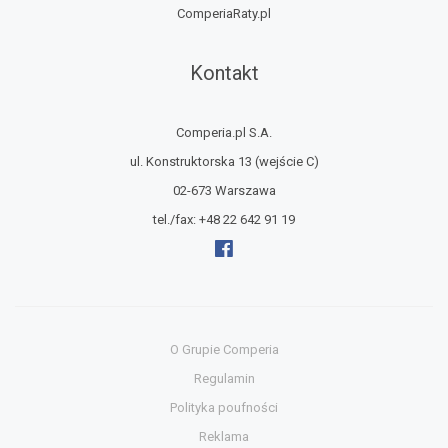
ComperiaRaty.pl
Kontakt
Comperia.pl S.A.
ul. Konstruktorska 13
(wejście C)
02-673 Warszawa
tel./fax:
+48 22 642 91 19
O Grupie Comperia
Regulamin
Polityka poufności
Reklama