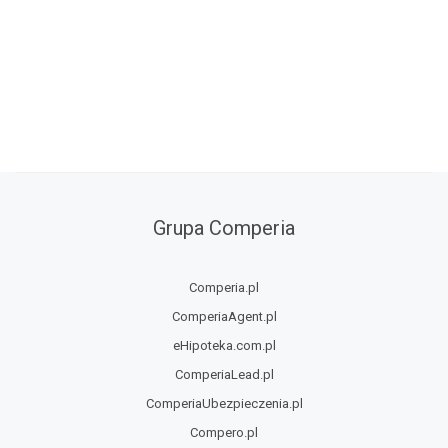
Grupa Comperia
Comperia.pl
ComperiaAgent.pl
eHipoteka.com.pl
ComperiaLead.pl
ComperiaUbezpieczenia.pl
Compero.pl