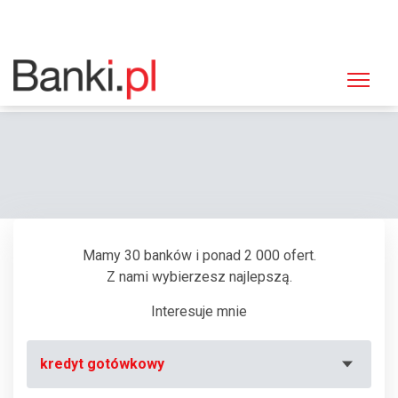
Strona główna
Bankomaty
Bankomat Citibank Handlowy, Gdańsk, Podwale Staromiejskie 96-97
Mamy 30 banków i ponad 2 000 ofert.
Z nami wybierzesz najlepszą.
Interesuje mnie
kredyt gotówkowy