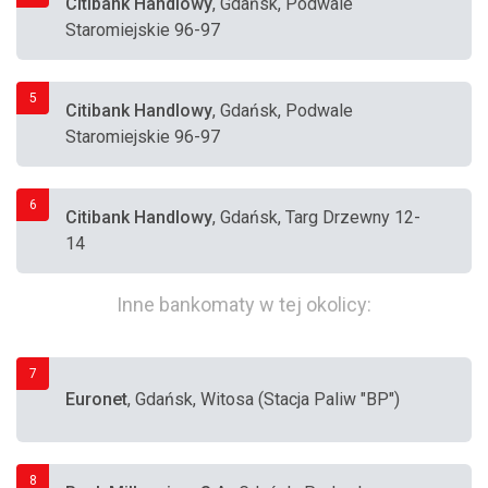
Citibank Handlowy
, Gdańsk, Podwale
Staromiejskie 96-97
5
Citibank Handlowy
, Gdańsk, Podwale
Staromiejskie 96-97
6
Citibank Handlowy
, Gdańsk, Targ Drzewny 12-
14
Inne bankomaty w tej okolicy:
7
Euronet
, Gdańsk, Witosa (Stacja Paliw "BP")
8