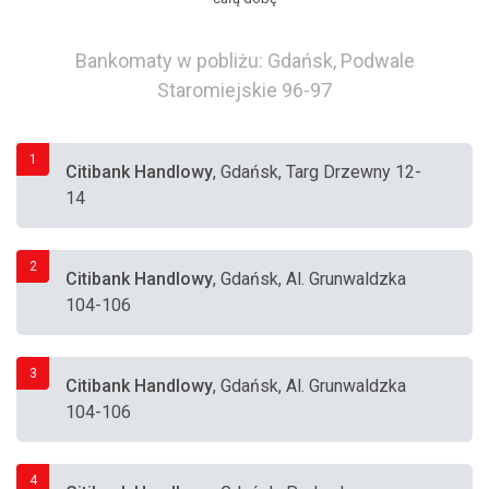
Bankomaty w pobliżu: Gdańsk, Podwale
Staromiejskie 96-97
1
Citibank Handlowy
, Gdańsk, Targ Drzewny 12-
14
2
Citibank Handlowy
, Gdańsk, Al. Grunwaldzka
104-106
3
Citibank Handlowy
, Gdańsk, Al. Grunwaldzka
104-106
4