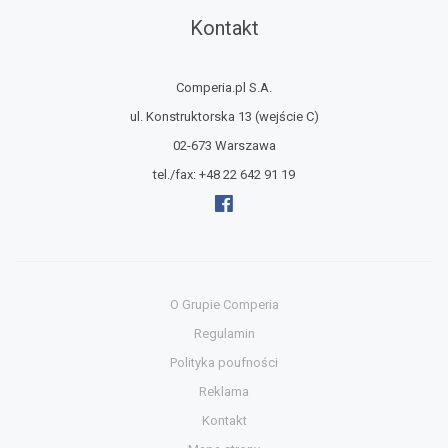
Kontakt
Comperia.pl S.A.
ul. Konstruktorska 13
(wejście C)
02-673 Warszawa
tel./fax:
+48 22 642 91 19
O Grupie Comperia
Regulamin
Polityka poufności
Reklama
Kontakt