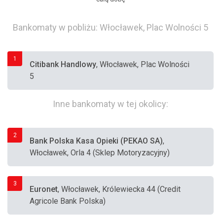
Bankomaty w pobliżu: Włocławek, Plac Wolności 5
1
Citibank Handlowy
, Włocławek, Plac Wolności
5
Inne bankomaty w tej okolicy:
2
Bank Polska Kasa Opieki (PEKAO SA)
,
Włocławek, Orla 4 (Sklep Motoryzacyjny)
3
Euronet
, Włocławek, Królewiecka 44 (Credit
Agricole Bank Polska)