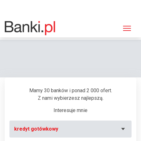
Strona główna
Bankomaty
Bankomat Citibank Handlowy, Włocławek, Plac Wolności 5
Mamy 30 banków i ponad 2 000 ofert.
Z nami wybierzesz najlepszą.
Interesuje mnie
kredyt gotówkowy