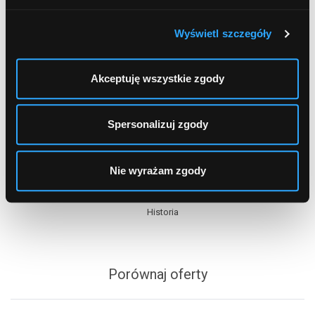
Wyświetl szczegóły
Akceptuję wszystkie zgody
Spis treści
Spersonalizuj zgody
Oddziały
Nie wyrażam zgody
Bankomaty Włocławek
Zarząd
Historia
Porównaj oferty