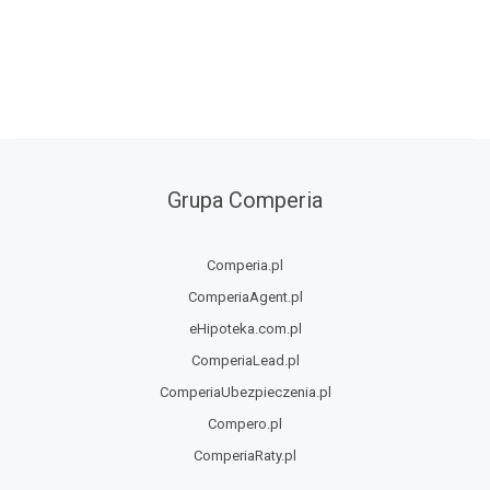
Grupa Comperia
Comperia.pl
ComperiaAgent.pl
eHipoteka.com.pl
ComperiaLead.pl
ComperiaUbezpieczenia.pl
Compero.pl
ComperiaRaty.pl