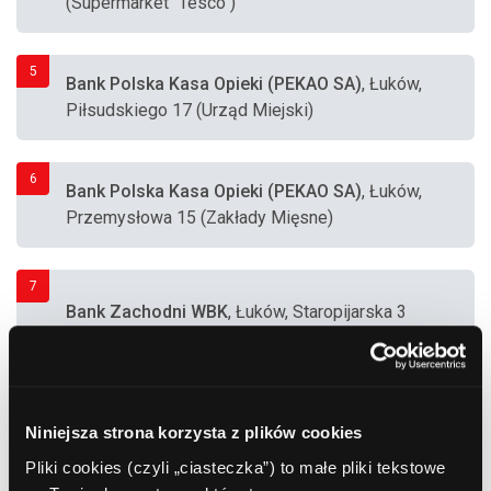
(Supermarket "Tesco")
5
Bank Polska Kasa Opieki (PEKAO SA)
, Łuków,
Piłsudskiego 17 (Urząd Miejski)
6
Bank Polska Kasa Opieki (PEKAO SA)
, Łuków,
Przemysłowa 15 (Zakłady Mięsne)
7
Bank Zachodni WBK
, Łuków, Staropijarska 3
8
Bank Zachodni WBK
, Łuków, Staropijarska 3
Niniejsza strona korzysta z plików cookies
Pliki cookies (czyli „ciasteczka”) to małe pliki tekstowe