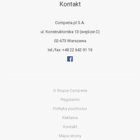
Kontakt
Comperia.pl S.A.
ul. Konstruktorska 13
(wejście C)
02-673 Warszawa
tel./fax:
+48 22 642 91 19
O Grupie Comperia
Regulamin
Polityka poufności
Reklama
Kontakt
Mapa strony