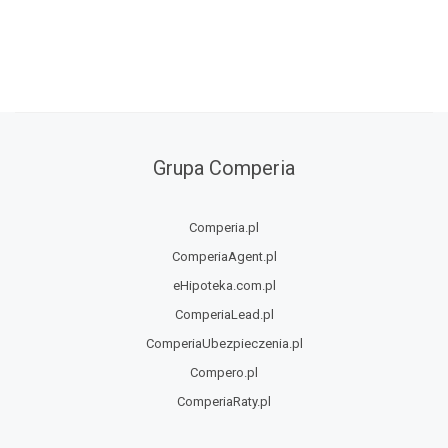
Grupa Comperia
Comperia.pl
ComperiaAgent.pl
eHipoteka.com.pl
ComperiaLead.pl
ComperiaUbezpieczenia.pl
Compero.pl
ComperiaRaty.pl