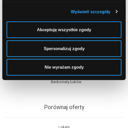
Wyświetl szczegóły
Akceptuję wszystkie zgody
Spersonalizuj zgody
Spis treści
Nie wyrażam zgody
Bankomaty Łuków
Porównaj oferty
Lokaty