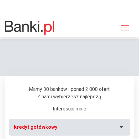
Strona główna
Bankomaty
Bankomat eCard, Łuków, Przemysłowa 22 (Supermarket "Kaufland")
Mamy 30 banków i ponad 2 000 ofert.
Z nami wybierzesz najlepszą.
Interesuje mnie
kredyt gotówkowy