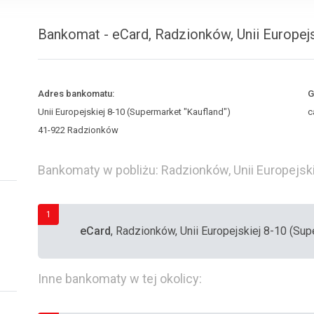
Bankomat - eCard, Radzionków, Unii Europejs
Adres bankomatu:
G
Unii Europejskiej 8-10 (Supermarket "Kaufland")
c
41-922 Radzionków
Bankomaty w pobliżu: Radzionków, Unii Europejski
1
eCard
, Radzionków, Unii Europejskiej 8-10 (Sup
Inne bankomaty w tej okolicy: