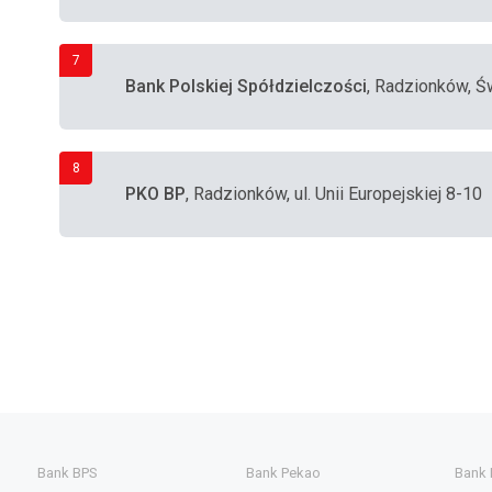
7
Bank Polskiej Spółdzielczości
, Radzionków, Ś
8
PKO BP
, Radzionków, ul. Unii Europejskiej 8-10
Bank BPS
Bank Pekao
Bank