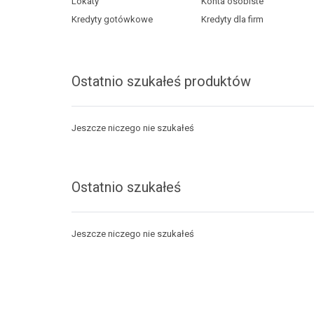
Lokaty
Konta osobiste
Kredyty gotówkowe
Kredyty dla firm
Ostatnio szukałeś produktów
Jeszcze niczego nie szukałeś
Ostatnio szukałeś
Jeszcze niczego nie szukałeś