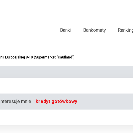
Banki
Bankomaty
Rankin
i Europejskiej 8-10 (Supermarket "Kaufland")
Interesuje mnie
kredyt gotówkowy