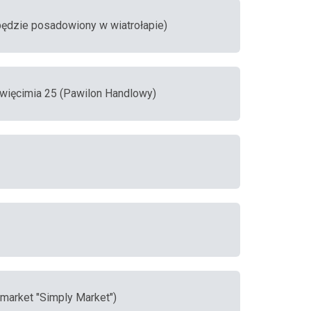
będzie posadowiony w wiatrołapie)
więcimia 25 (Pawilon Handlowy)
rmarket "Simply Market")