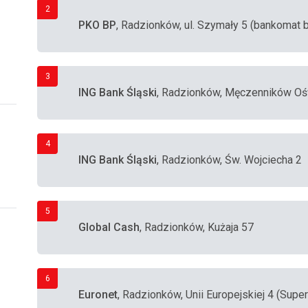
2
PKO BP
, Radzionków, ul. Szymały 5 (bankomat 
3
ING Bank Śląski
, Radzionków, Męczenników Oś
4
ING Bank Śląski
, Radzionków, Św. Wojciecha 2
5
Global Cash
, Radzionków, Kużaja 57
6
Euronet
, Radzionków, Unii Europejskiej 4 (Supe