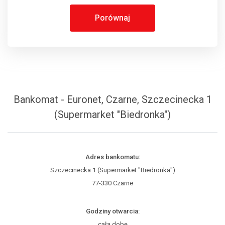
Porównaj
Bankomat - Euronet, Czarne, Szczecinecka 1
(Supermarket "Biedronka")
Adres bankomatu:
Szczecinecka 1 (Supermarket "Biedronka")
77-330 Czarne
Godziny otwarcia:
całą dobę