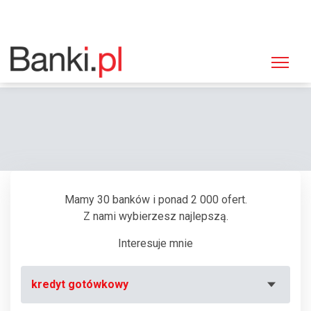
Strona główna
Bankomaty
Bankomat Euronet, Czarne, Szczecinecka 1 (Supermarket "Biedronka")
Mamy 30 banków i ponad 2 000 ofert.
Z nami wybierzesz najlepszą.
Interesuje mnie
kredyt gotówkowy