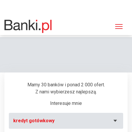
Strona główna
Bankomaty
Bankomat Euronet, Częstochowa, Szymanowskiego 1 (MultiBank)
Mamy 30 banków i ponad 2 000 ofert.
Z nami wybierzesz najlepszą.
Interesuje mnie
kredyt gotówkowy