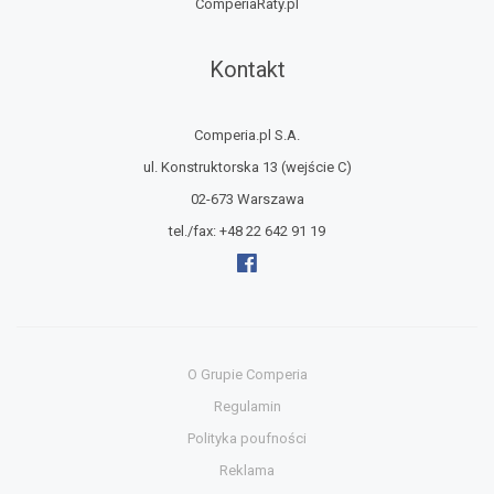
ComperiaRaty.pl
Kontakt
Comperia.pl S.A.
ul. Konstruktorska 13
(wejście C)
02-673 Warszawa
tel./fax:
+48 22 642 91 19
O Grupie Comperia
Regulamin
Polityka poufności
Reklama