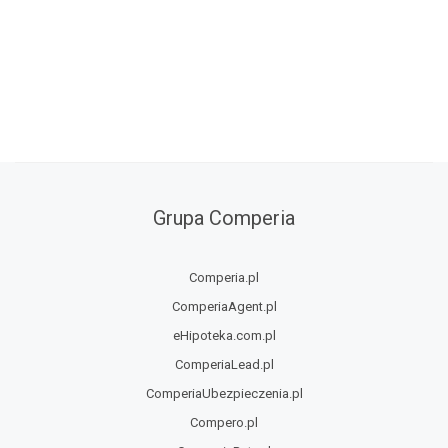
Grupa Comperia
Comperia.pl
ComperiaAgent.pl
eHipoteka.com.pl
ComperiaLead.pl
ComperiaUbezpieczenia.pl
Compero.pl