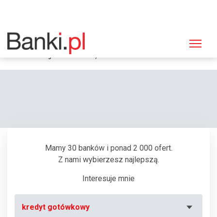
Strona główna
Bankomaty
Bankomat Euronet, Gdynia, 10 Lutego 16 (Centrum Handlowe
"Kwiatkowskiego" - Kiosk mBank)
Mamy 30 banków i ponad 2 000 ofert.
Z nami wybierzesz najlepszą.
Interesuje mnie
kredyt gotówkowy