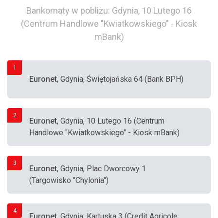
Bankomaty w pobliżu: Gdynia, 10 Lutego 16
(Centrum Handlowe "Kwiatkowskiego" - Kiosk
mBank)
1
Euronet
, Gdynia, Świętojańska 64 (Bank BPH)
2
Euronet
, Gdynia, 10 Lutego 16 (Centrum
Handlowe "Kwiatkowskiego" - Kiosk mBank)
3
Euronet
, Gdynia, Plac Dworcowy 1
(Targowisko "Chylonia")
4
Euronet
, Gdynia, Kartuska 3 (Credit Agricole