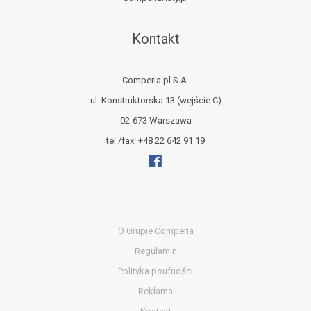
Kontakt
Comperia.pl S.A.
ul. Konstruktorska 13
(wejście C)
02-673 Warszawa
tel./fax:
+48 22 642 91 19
O Grupie Comperia
Regulamin
Polityka poufności
Reklama