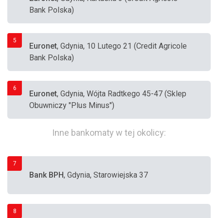
Bank Polska)
5
Euronet
, Gdynia, 10 Lutego 21 (Credit Agricole
Bank Polska)
6
Euronet
, Gdynia, Wójta Radtkego 45-47 (Sklep
Obuwniczy "Plus Minus")
Inne bankomaty w tej okolicy:
7
Bank BPH
, Gdynia, Starowiejska 37
8