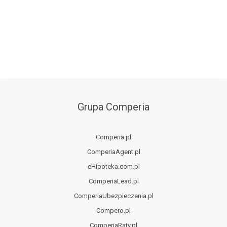
Grupa Comperia
Comperia.pl
ComperiaAgent.pl
eHipoteka.com.pl
ComperiaLead.pl
ComperiaUbezpieczenia.pl
Compero.pl
ComperiaRaty.pl