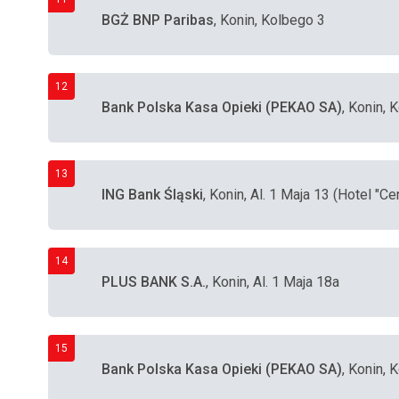
BGŻ BNP Paribas
, Konin, Kolbego 3
12
Bank Polska Kasa Opieki (PEKAO SA)
, Konin,
13
ING Bank Śląski
, Konin, Al. 1 Maja 13 (Hotel "Cen
14
PLUS BANK S.A.
, Konin, Al. 1 Maja 18a
15
Bank Polska Kasa Opieki (PEKAO SA)
, Konin,