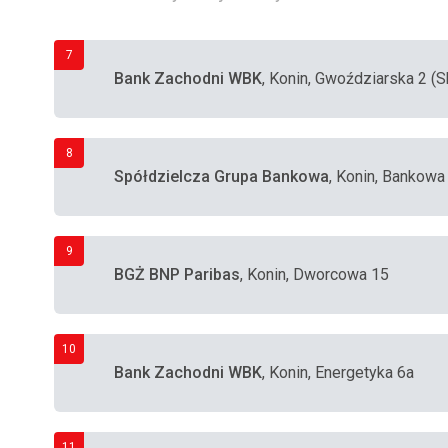
7
Bank Zachodni WBK
, Konin, Gwoździarska 2 (Sk
8
Spółdzielcza Grupa Bankowa
, Konin, Bankowa
9
BGŻ BNP Paribas
, Konin, Dworcowa 15
10
Bank Zachodni WBK
, Konin, Energetyka 6a
11