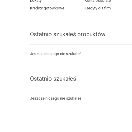
Lokaty
Konta osobiste
Kredyty gotówkowe
Kredyty dla firm
Ostatnio szukałeś produktów
Jeszcze niczego nie szukałeś
Ostatnio szukałeś
Jeszcze niczego nie szukałeś