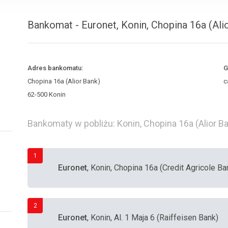
Bankomat - Euronet, Konin, Chopina 16a (Ali
Adres bankomatu:
G
Chopina 16a (Alior Bank)
c
62-500 Konin
Bankomaty w pobliżu: Konin, Chopina 16a (Alior B
1
Euronet
, Konin, Chopina 16a (Credit Agricole B
2
Euronet
, Konin, Al. 1 Maja 6 (Raiffeisen Bank)