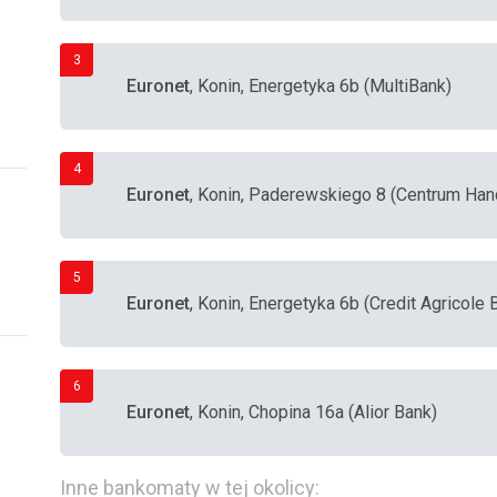
3
Euronet
, Konin, Energetyka 6b (MultiBank)
4
Euronet
, Konin, Paderewskiego 8 (Centrum Han
5
Euronet
, Konin, Energetyka 6b (Credit Agricole
6
Euronet
, Konin, Chopina 16a (Alior Bank)
Inne bankomaty w tej okolicy: