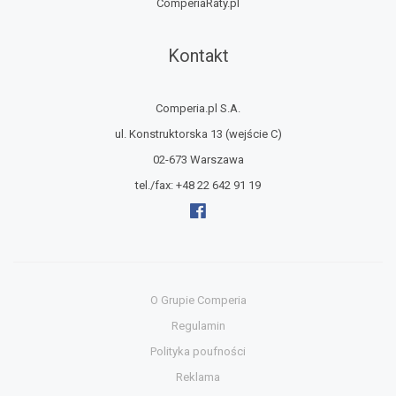
ComperiaRaty.pl
Kontakt
Comperia.pl S.A.
ul. Konstruktorska 13
(wejście C)
02-673 Warszawa
tel./fax:
+48 22 642 91 19
O Grupie Comperia
Regulamin
Polityka poufności
Reklama