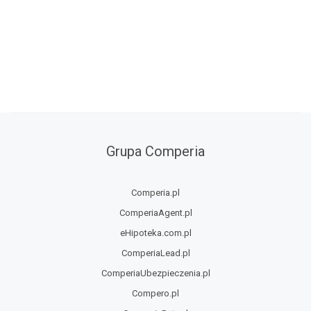
Grupa Comperia
Comperia.pl
ComperiaAgent.pl
eHipoteka.com.pl
ComperiaLead.pl
ComperiaUbezpieczenia.pl
Compero.pl