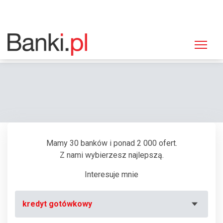
Strona główna
Bankomaty
Bankomat Euronet, Kraków, Saska (Stacja Paliw "BP")
Mamy 30 banków i ponad 2 000 ofert.
Z nami wybierzesz najlepszą.
Interesuje mnie
kredyt gotówkowy