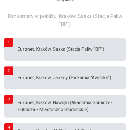
Bankomaty w pobliżu: Kraków, Saska (Stacja Paliw
"BP")
1
Euronet
, Kraków, Saska (Stacja Paliw "BP")
2
Euronet
, Kraków, Jaremy (Piekarnia "Awiteks")
3
Euronet
, Kraków, Nawojki (Akademia Górniczo-
Hutnicza - Miasteczno Studenckie)
4