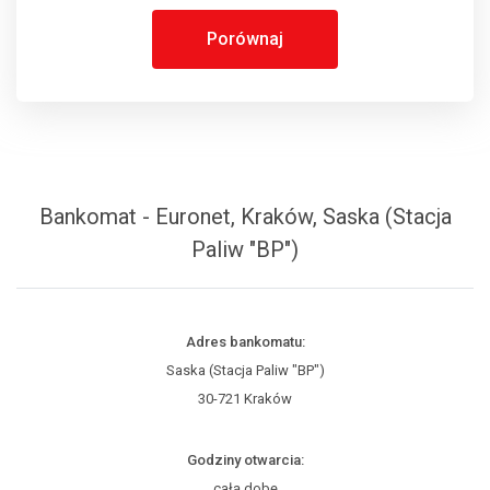
Porównaj
Bankomat - Euronet, Kraków, Saska (Stacja
Paliw "BP")
Adres bankomatu:
Saska (Stacja Paliw "BP")
30-721 Kraków
Godziny otwarcia:
całą dobę