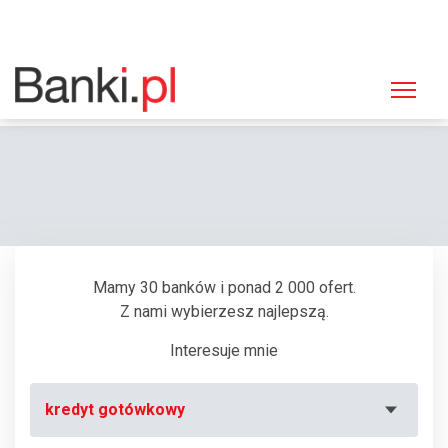
Strona główna
Bankomaty
Bankomat Euronet, Lublin, Nałęczowska 24 (Credit Agricole Bank Polska)
Mamy 30 banków i ponad 2 000 ofert.
Z nami wybierzesz najlepszą.
Interesuje mnie
kredyt gotówkowy