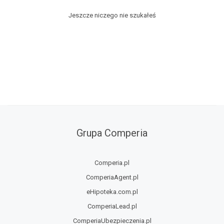
Jeszcze niczego nie szukałeś
Grupa Comperia
Comperia.pl
ComperiaAgent.pl
eHipoteka.com.pl
ComperiaLead.pl
ComperiaUbezpieczenia.pl