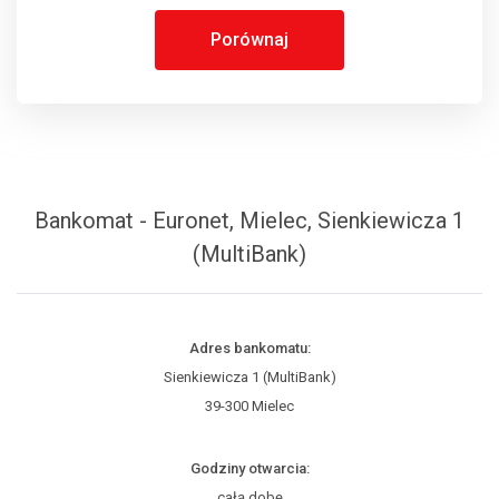
Porównaj
Bankomat - Euronet, Mielec, Sienkiewicza 1
(MultiBank)
Adres bankomatu:
Sienkiewicza 1 (MultiBank)
39-300 Mielec
Godziny otwarcia:
całą dobę