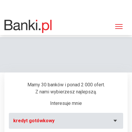
Strona główna
Bankomaty
Bankomat Euronet, Mielec, Sienkiewicza 1 (MultiBank)
Mamy 30 banków i ponad 2 000 ofert.
Z nami wybierzesz najlepszą.
Interesuje mnie
kredyt gotówkowy