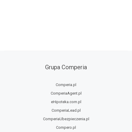
Grupa Comperia
Comperia.pl
ComperiaAgent.pl
eHipoteka.com.pl
ComperiaLead.pl
ComperiaUbezpieczenia.pl
Compero.pl