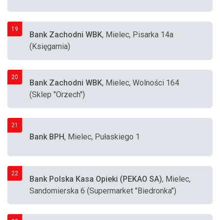
19
Bank Zachodni WBK
, Mielec, Pisarka 14a
(Księgarnia)
20
Bank Zachodni WBK
, Mielec, Wolności 164
(Sklep "Orzech")
21
Bank BPH
, Mielec, Pułaskiego 1
22
Bank Polska Kasa Opieki (PEKAO SA)
, Mielec,
Sandomierska 6 (Supermarket "Biedronka")