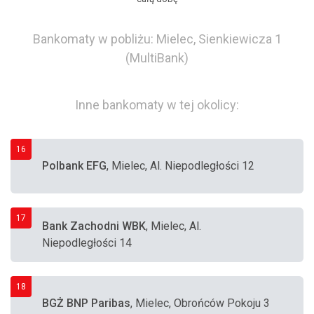
Bankomaty w pobliżu: Mielec, Sienkiewicza 1
(MultiBank)
Inne bankomaty w tej okolicy:
16
Polbank EFG
, Mielec, Al. Niepodległości 12
17
Bank Zachodni WBK
, Mielec, Al.
Niepodległości 14
18
BGŻ BNP Paribas
, Mielec, Obrońców Pokoju 3