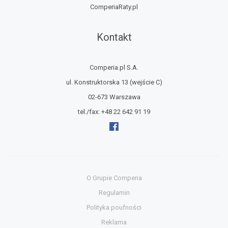
ComperiaRaty.pl
Kontakt
Comperia.pl S.A.
ul. Konstruktorska 13
(wejście C)
02-673 Warszawa
tel./fax:
+48 22 642 91 19
O Grupie Comperia
Regulamin
Polityka poufności
Reklama