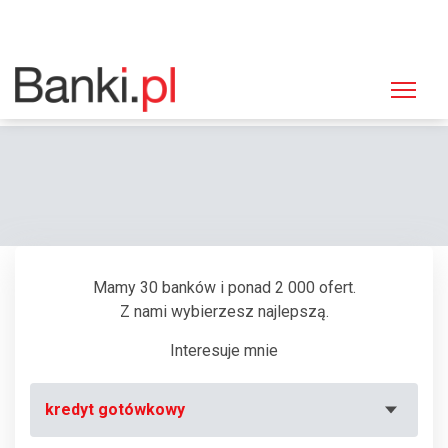
Strona główna
Bankomaty
Bankomat Euronet, Mielec, Sienkiewicza 1 (MultiBank)
Mamy 30 banków i ponad 2 000 ofert.
Z nami wybierzesz najlepszą.
Interesuje mnie
kredyt gotówkowy