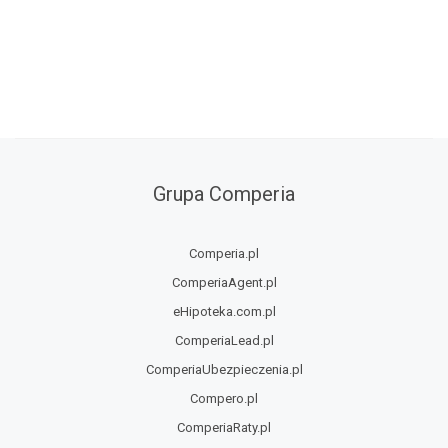
Grupa Comperia
Comperia.pl
ComperiaAgent.pl
eHipoteka.com.pl
ComperiaLead.pl
ComperiaUbezpieczenia.pl
Compero.pl
ComperiaRaty.pl