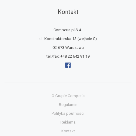
Kontakt
Comperia.pl S.A.
ul. Konstruktorska 13
(wejście C)
02-673 Warszawa
tel./fax:
+48 22 642 91 19
O Grupie Comperia
Regulamin
Polityka poufności
Reklama
Kontakt