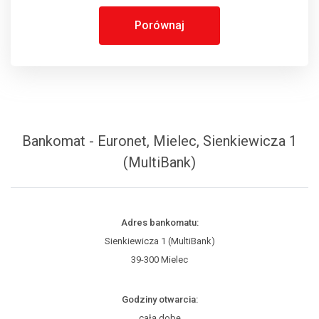
Porównaj
Bankomat - Euronet, Mielec, Sienkiewicza 1
(MultiBank)
Adres bankomatu:
Sienkiewicza 1 (MultiBank)
39-300 Mielec
Godziny otwarcia:
całą dobę