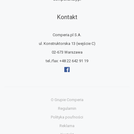
Kontakt
Comperia.pl S.A.
ul. Konstruktorska 13
(wejście C)
02-673 Warszawa
tel./fax:
+48 22 642 91 19
O Grupie Comperia
Regulamin
Polityka poufności
Reklama