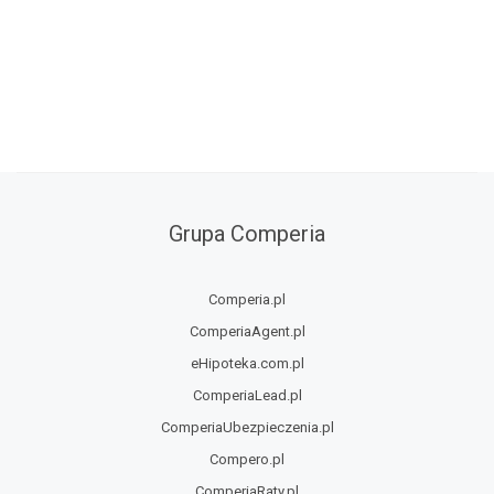
Grupa Comperia
Comperia.pl
ComperiaAgent.pl
eHipoteka.com.pl
ComperiaLead.pl
ComperiaUbezpieczenia.pl
Compero.pl
ComperiaRaty.pl