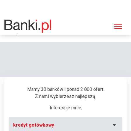
Strona główna
Bankomaty
Bankomat Euronet, Tychy, Grota-Roweckiego 69a (Credit Agricole Bank
Polska)
Mamy 30 banków i ponad 2 000 ofert.
Z nami wybierzesz najlepszą.
Interesuje mnie
kredyt gotówkowy