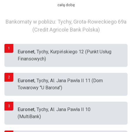
całą dobę
Bankomaty w pobliżu: Tychy, Grota-Roweckiego 69a
(Credit Agricole Bank Polska)
1
Euronet
, Tychy, Kurpińskiego 12 (Punkt Usług
Finansowych)
2
Euronet
, Tychy, Al. Jana Pawła II 11 (Dom
Towarowy "U Barona")
3
Euronet
, Tychy, Al. Jana Pawła II 10
(MultiBank)