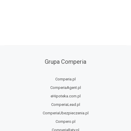
Grupa Comperia
Comperia.pl
ComperiaAgent.pl
eHipoteka.com.pl
ComperiaLead.pl
ComperiaUbezpieczenia.pl
Compero.pl
ComperiaRaty.pl