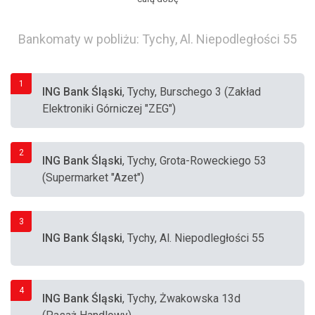
Bankomaty w pobliżu: Tychy, Al. Niepodległości 55
1
ING Bank Śląski
, Tychy, Burschego 3 (Zakład
Elektroniki Górniczej "ZEG")
2
ING Bank Śląski
, Tychy, Grota-Roweckiego 53
(Supermarket "Azet")
3
ING Bank Śląski
, Tychy, Al. Niepodległości 55
4
ING Bank Śląski
, Tychy, Żwakowska 13d