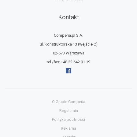
Kontakt
Comperia.pl S.A.
ul. Konstruktorska 13
(wejście C)
02-673 Warszawa
tel./fax:
+48 22 642 91 19
O Grupie Comperia
Regulamin
Polityka poufności
Reklama