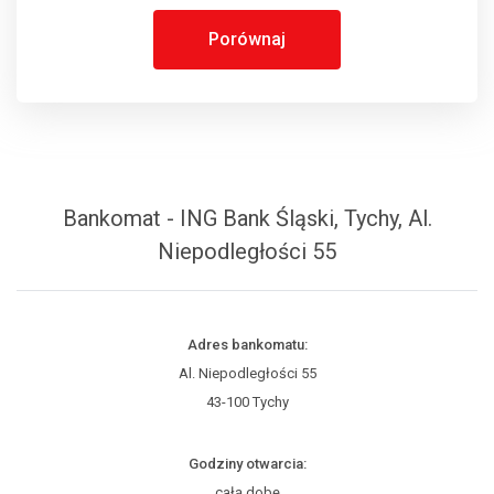
Porównaj
Bankomat - ING Bank Śląski, Tychy, Al.
Niepodległości 55
Adres bankomatu:
Al. Niepodległości 55
43-100 Tychy
Godziny otwarcia:
całą dobę