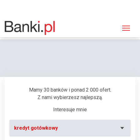
Strona główna
Bankomaty
Bankomat ING Bank Śląski, Tychy, Al. Niepodległości 55
Mamy 30 banków i ponad 2 000 ofert.
Z nami wybierzesz najlepszą.
Interesuje mnie
kredyt gotówkowy