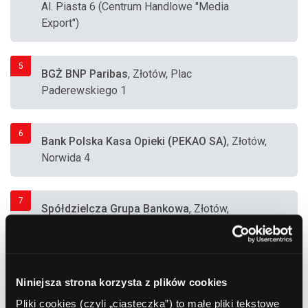
Al. Piasta 6 (Centrum Handlowe "Media
Export")
5
BGŻ BNP Paribas
, Złotów, Plac
Paderewskiego 1
6
Bank Polska Kasa Opieki (PEKAO SA)
, Złotów,
Norwida 4
7
Spółdzielcza Grupa Bankowa
, Złotów,
Dworzaczka 4
8
Spółdzielcza Grupa Bankowa
, Złotów,
Niniejsza strona korzysta z plików cookies
Cechowa 14
Pliki cookies (czyli „ciasteczka”) to małe pliki tekstowe