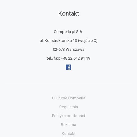
Kontakt
Comperia.pl S.A.
ul. Konstruktorska 13
(wejście C)
02-673 Warszawa
tel./fax:
+48 22 642 91 19
O Grupie Comperia
Regulamin
Polityka poufności
Reklama
Kontakt