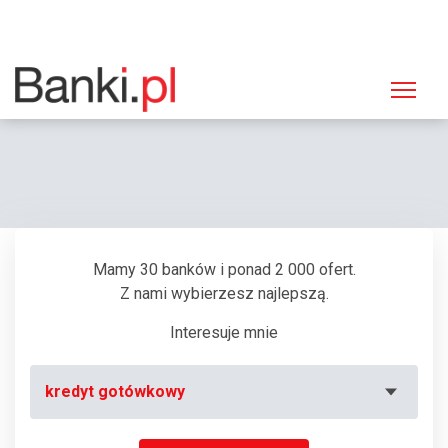
Strona główna
Bankomaty
Bankomat Euronet, Złotów, Moniuszki 10
Mamy 30 banków i ponad 2 000 ofert.
Z nami wybierzesz najlepszą.
Interesuje mnie
kredyt gotówkowy