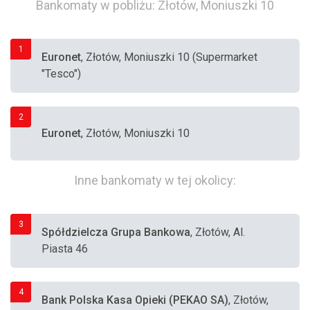
Bankomaty w pobliżu: Złotów, Moniuszki 10
1
Euronet
, Złotów, Moniuszki 10 (Supermarket
"Tesco")
2
Euronet
, Złotów, Moniuszki 10
Inne bankomaty w tej okolicy:
3
Spółdzielcza Grupa Bankowa
, Złotów, Al.
Piasta 46
4
Bank Polska Kasa Opieki (PEKAO SA)
, Złotów,