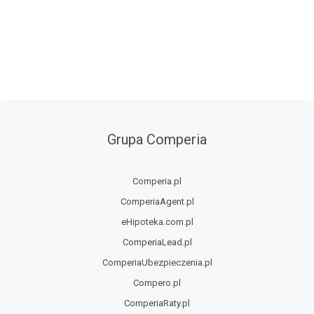
Grupa Comperia
Comperia.pl
ComperiaAgent.pl
eHipoteka.com.pl
ComperiaLead.pl
ComperiaUbezpieczenia.pl
Compero.pl
ComperiaRaty.pl