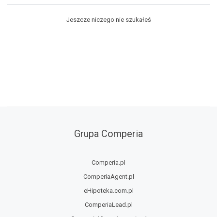
Jeszcze niczego nie szukałeś
Grupa Comperia
Comperia.pl
ComperiaAgent.pl
eHipoteka.com.pl
ComperiaLead.pl