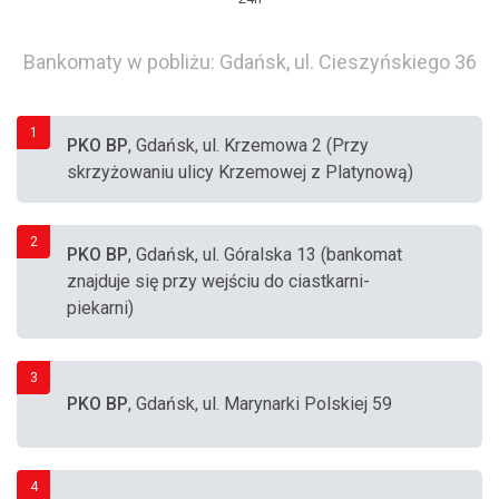
Bankomaty w pobliżu: Gdańsk, ul. Cieszyńskiego 36
1
PKO BP
, Gdańsk, ul. Krzemowa 2 (Przy
skrzyżowaniu ulicy Krzemowej z Platynową)
2
PKO BP
, Gdańsk, ul. Góralska 13 (bankomat
znajduje się przy wejściu do ciastkarni-
piekarni)
3
PKO BP
, Gdańsk, ul. Marynarki Polskiej 59
4