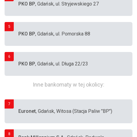
PKO BP
, Gdańsk, ul. Stryjewskiego 27
5
PKO BP
, Gdańsk, ul. Pomorska 88
6
PKO BP
, Gdańsk, ul. Długa 22/23
Inne bankomaty w tej okolicy:
7
Euronet
, Gdańsk, Witosa (Stacja Paliw "BP")
8