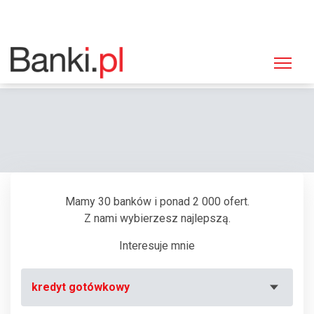
Strona główna
Bankomaty
Bankomat PKO BP, Gdańsk, ul. Cieszyńskiego 36
Mamy 30 banków i ponad 2 000 ofert.
Z nami wybierzesz najlepszą.
Interesuje mnie
kredyt gotówkowy