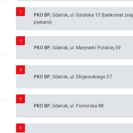
2
PKO BP
, Gdańsk, ul. Góralska 13 (bankomat znaj
piekarni)
3
PKO BP
, Gdańsk, ul. Marynarki Polskiej 59
4
PKO BP
, Gdańsk, ul. Stryjewskiego 27
5
PKO BP
, Gdańsk, ul. Pomorska 88
6