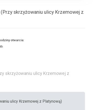
 (Przy skrzyżowaniu ulicy Krzemowej z
odziny otwarcia:
4h
rzy skrzyżowaniu ulicy Krzemowej z
owaniu ulicy Krzemowej z Platynową)