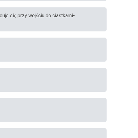
duje się przy wejściu do ciastkarni-