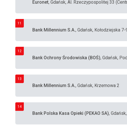
Euronet
, Gdańsk, Al. Rzeczypospolitej 33 (Ce
11
Bank Millennium S.A.
, Gdańsk, Kołodziejska 7-
12
Bank Ochrony Środowiska (BOŚ)
, Gdańsk, Po
13
Bank Millennium S.A.
, Gdańsk, Krzemowa 2
14
Bank Polska Kasa Opieki (PEKAO SA)
, Gdańsk