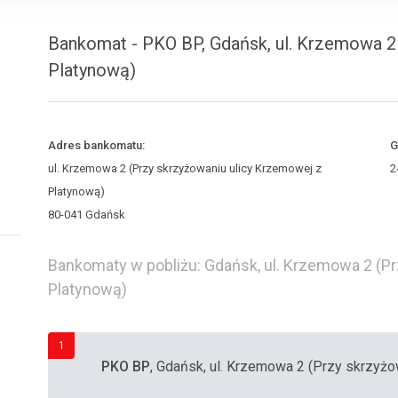
Bankomat - PKO BP, Gdańsk, ul. Krzemowa 2
Platynową)
Adres bankomatu:
G
ul. Krzemowa 2 (Przy skrzyżowaniu ulicy Krzemowej z
2
Platynową)
80-041 Gdańsk
Bankomaty w pobliżu: Gdańsk, ul. Krzemowa 2 (P
Platynową)
1
PKO BP
, Gdańsk, ul. Krzemowa 2 (Przy skrzyż