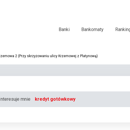
Banki
Bankomaty
Rankin
rzemowa 2 (Przy skrzyżowaniu ulicy Krzemowej z Platynową)
Interesuje mnie
kredyt gotówkowy