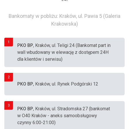
Bankomaty w pobliżu: Kraków, ul. Pawia 5 (Galeria
Krakowska)
1
PKO BP
, Kraków, ul. Teligi 24 (Bankomat part in
wall wbudowany w elewację z dostępem 24H
dla klientów i serwisu)
2
PKO BP
, Kraków, ul. Rynek Podgórski 12
3
PKO BP
, Kraków, ul. Stradomska 27 (bankomat
w O40 Kraków - aneks samoobsługowy
czynny 6:00-21:00)