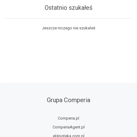
Ostatnio szukałeś
Jeszcze niczego nie szukałeś
Grupa Comperia
Comperia.pl
ComperiaAgent.pl
eHipoteka.com.pl