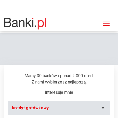
Strona główna
Bankomaty
Bankomat PKO BP, Kraków, ul. Pawia 5 (Galeria Krakowska)
Mamy 30 banków i ponad 2 000 ofert.
Z nami wybierzesz najlepszą.
Interesuje mnie
kredyt gotówkowy