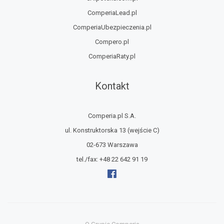
ComperiaLead.pl
ComperiaUbezpieczenia.pl
Compero.pl
ComperiaRaty.pl
Kontakt
Comperia.pl S.A.
ul. Konstruktorska 13
(wejście C)
02-673 Warszawa
tel./fax:
+48 22 642 91 19