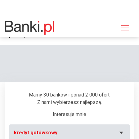
Strona główna
Bankomaty
Bankomat PKO BP, Łomża, ul. Juliana Ursyna Niemcewicza 4 (bankomat-
wpłatomat)
Mamy 30 banków i ponad 2 000 ofert.
Z nami wybierzesz najlepszą.
Interesuje mnie
kredyt gotówkowy