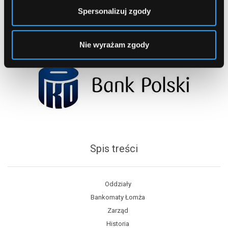
Spersonalizuj zgody
Nie wyrażam zgody
Spis treści
Oddziały
Bankomaty Łomża
Zarząd
Historia