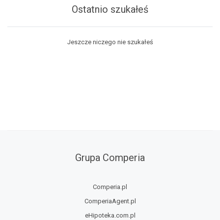
Ostatnio szukałeś
Jeszcze niczego nie szukałeś
Grupa Comperia
Comperia.pl
ComperiaAgent.pl
eHipoteka.com.pl