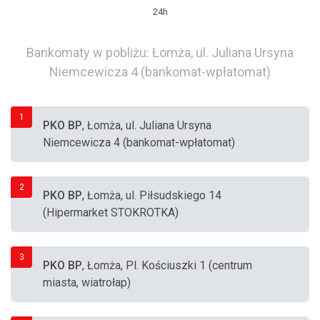
24h
Bankomaty w pobliżu: Łomża, ul. Juliana Ursyna
Niemcewicza 4 (bankomat-wpłatomat)
1
PKO BP
, Łomża, ul. Juliana Ursyna
Niemcewicza 4 (bankomat-wpłatomat)
2
PKO BP
, Łomża, ul. Piłsudskiego 14
(Hipermarket STOKROTKA)
3
PKO BP
, Łomża, Pl. Kościuszki 1 (centrum
miasta, wiatrołap)