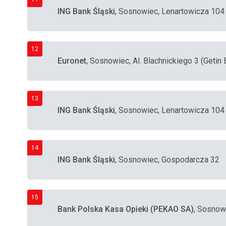
ING Bank Śląski
, Sosnowiec, Lenartowicza 104
12
Euronet
, Sosnowiec, Al. Blachnickiego 3 (Getin 
13
ING Bank Śląski
, Sosnowiec, Lenartowicza 104
14
ING Bank Śląski
, Sosnowiec, Gospodarcza 32
15
Bank Polska Kasa Opieki (PEKAO SA)
, Sosnow