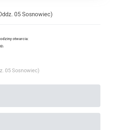
(Oddz. 05 Sosnowiec)
odziny otwarcia:
4h
dz. 05 Sosnowiec)