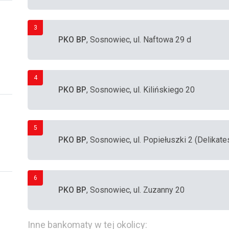
3
PKO BP
, Sosnowiec, ul. Naftowa 29 d
4
PKO BP
, Sosnowiec, ul. Kilińskiego 20
5
PKO BP
, Sosnowiec, ul. Popiełuszki 2 (Delikate
6
PKO BP
, Sosnowiec, ul. Zuzanny 20
Inne bankomaty w tej okolicy: