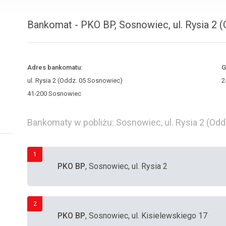
Bankomat - PKO BP, Sosnowiec, ul. Rysia 2 
Adres bankomatu:
G
ul. Rysia 2 (Oddz. 05 Sosnowiec)
2
41-200 Sosnowiec
Bankomaty w pobliżu: Sosnowiec, ul. Rysia 2 (Od
1
PKO BP
, Sosnowiec, ul. Rysia 2
2
PKO BP
, Sosnowiec, ul. Kisielewskiego 17