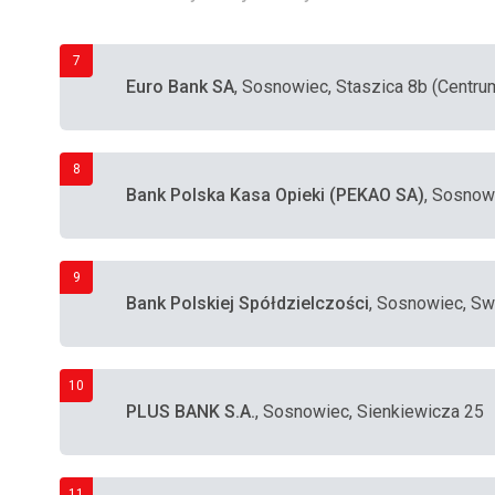
7
Euro Bank SA
, Sosnowiec, Staszica 8b (Centru
8
Bank Polska Kasa Opieki (PEKAO SA)
, Sosnow
9
Bank Polskiej Spółdzielczości
, Sosnowiec, S
10
PLUS BANK S.A.
, Sosnowiec, Sienkiewicza 25
11