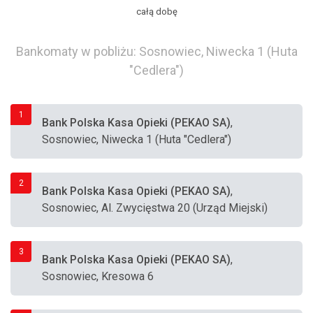
całą dobę
Bankomaty w pobliżu: Sosnowiec, Niwecka 1 (Huta
"Cedlera")
1
Bank Polska Kasa Opieki (PEKAO SA)
,
Sosnowiec, Niwecka 1 (Huta "Cedlera")
2
Bank Polska Kasa Opieki (PEKAO SA)
,
Sosnowiec, Al. Zwycięstwa 20 (Urząd Miejski)
3
Bank Polska Kasa Opieki (PEKAO SA)
,
Sosnowiec, Kresowa 6