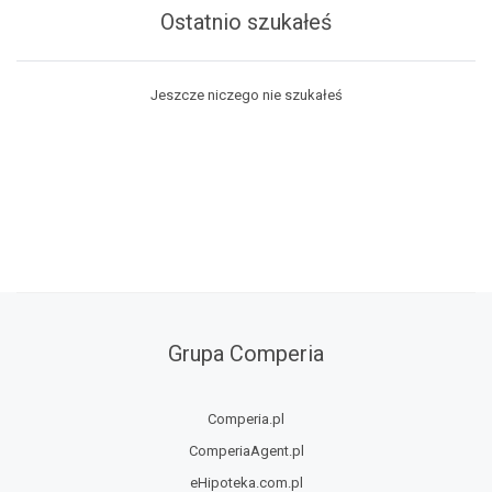
Ostatnio szukałeś
Jeszcze niczego nie szukałeś
Grupa Comperia
Comperia.pl
ComperiaAgent.pl
eHipoteka.com.pl