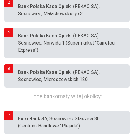
4
Bank Polska Kasa Opieki (PEKAO SA)
,
Sosnowiec, Małachowskiego 3
5
Bank Polska Kasa Opieki (PEKAO SA)
,
Sosnowiec, Norwida 1 (Supermarket "Carrefour
Express")
6
Bank Polska Kasa Opieki (PEKAO SA)
,
Sosnowiec, Mieroszewskich 120
Inne bankomaty w tej okolicy:
7
Euro Bank SA
, Sosnowiec, Staszica 8b
(Centrum Handlowe "Plejada")