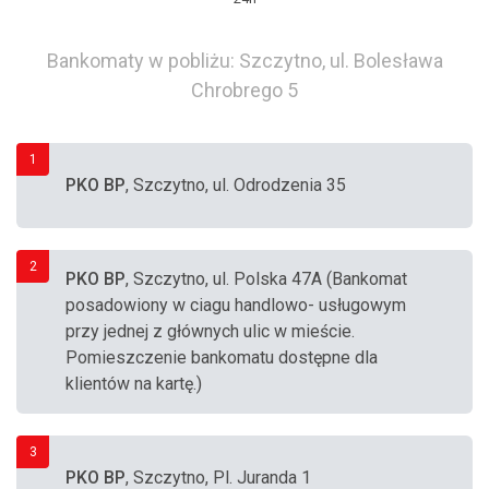
Bankomaty w pobliżu: Szczytno, ul. Bolesława
Chrobrego 5
1
PKO BP
, Szczytno, ul. Odrodzenia 35
2
PKO BP
, Szczytno, ul. Polska 47A (Bankomat
posadowiony w ciagu handlowo- usługowym
przy jednej z głównych ulic w mieście.
Pomieszczenie bankomatu dostępne dla
klientów na kartę.)
3
PKO BP
, Szczytno, Pl. Juranda 1