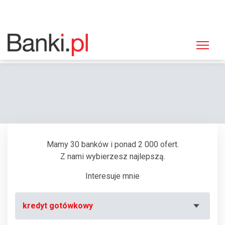
Strona główna
Bankomaty
Bankomat PKO BP, Szczytno, ul. Bolesława Chrobrego 5
Mamy 30 banków i ponad 2 000 ofert.
Z nami wybierzesz najlepszą.
Interesuje mnie
kredyt gotówkowy