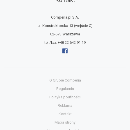
Kontakt
Comperia.pl S.A.
ul. Konstruktorska 13
(wejście C)
02-673 Warszawa
tel./fax:
+48 22 642 91 19
O Grupie Comperia
Regulamin
Polityka poufności
Reklama
Kontakt
Mapa strony