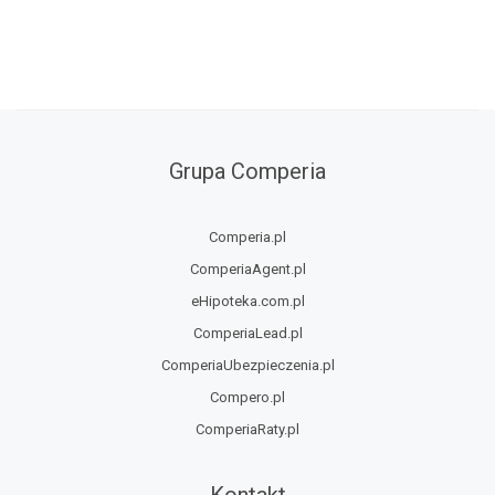
Grupa Comperia
Comperia.pl
ComperiaAgent.pl
eHipoteka.com.pl
ComperiaLead.pl
ComperiaUbezpieczenia.pl
Compero.pl
ComperiaRaty.pl