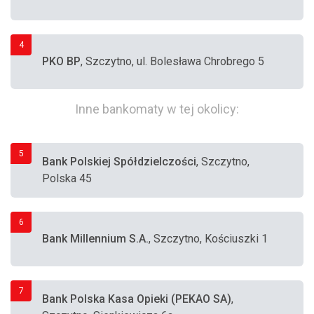
4
PKO BP
, Szczytno, ul. Bolesława Chrobrego 5
Inne bankomaty w tej okolicy:
5
Bank Polskiej Spółdzielczości
, Szczytno,
Polska 45
6
Bank Millennium S.A.
, Szczytno, Kościuszki 1
7
Bank Polska Kasa Opieki (PEKAO SA)
,