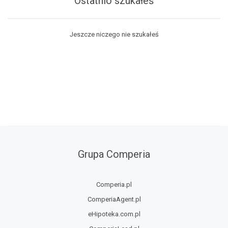
Ostatnio szukałeś
Jeszcze niczego nie szukałeś
Grupa Comperia
Comperia.pl
ComperiaAgent.pl
eHipoteka.com.pl