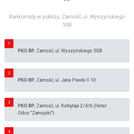
Bankomaty w pobliżu: Zamość, ul. Wyszyńskiego
50B
1
PKO BP
, Zamość, ul. Wyszyńskiego 50B
2
PKO BP
, Zamość, ul. Jana Pawła II 10
3
PKO BP
, Zamość, ul. Kołłątaja 2/4/6 (Hotel
Orbis "Zamojski")
4