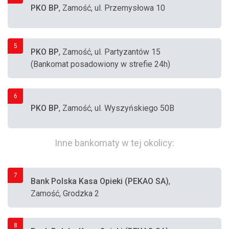
PKO BP
, Zamość, ul. Przemysłowa 10
5
PKO BP
, Zamość, ul. Partyzantów 15
(Bankomat posadowiony w strefie 24h)
6
PKO BP
, Zamość, ul. Wyszyńskiego 50B
Inne bankomaty w tej okolicy:
7
Bank Polska Kasa Opieki (PEKAO SA)
,
Zamość, Grodzka 2
8