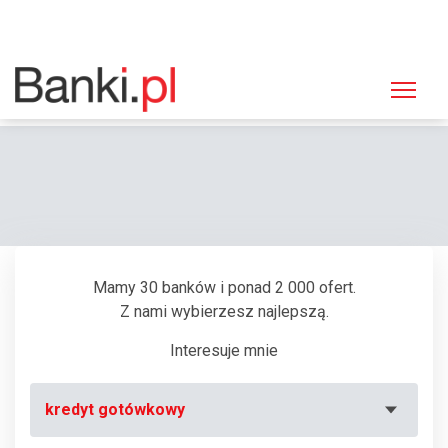
Strona główna
Bankomaty
Bankomat PKO BP, Zamość, ul. Wyszyńskiego 50B
Mamy 30 banków i ponad 2 000 ofert.
Z nami wybierzesz najlepszą.
Interesuje mnie
kredyt gotówkowy