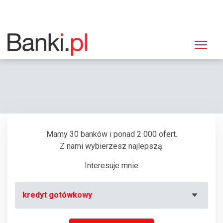
Strona główna
Bankomaty
Bankomat SKOK, Biłgoraj, Kościuszki 46a
Mamy 30 banków i ponad 2 000 ofert.
Z nami wybierzesz najlepszą.
Interesuje mnie
kredyt gotówkowy