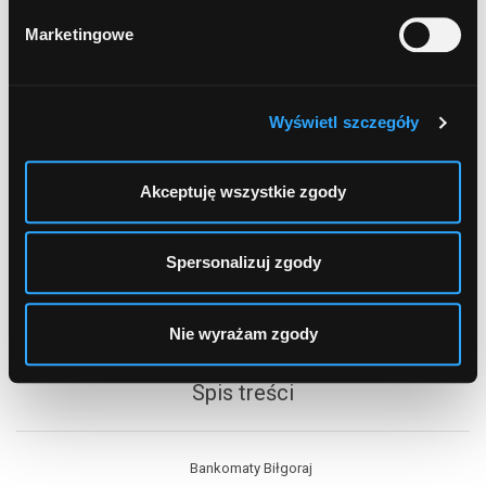
1
2
Marketingowe
Wyświetl szczegóły
Akceptuję wszystkie zgody
Spersonalizuj zgody
Nie wyrażam zgody
Spis treści
Bankomaty Biłgoraj