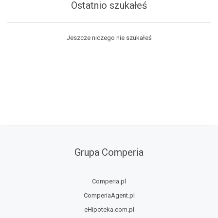
Ostatnio szukałeś
Jeszcze niczego nie szukałeś
Grupa Comperia
Comperia.pl
ComperiaAgent.pl
eHipoteka.com.pl