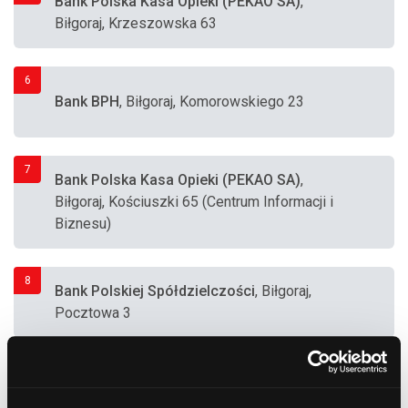
Bank Polska Kasa Opieki (PEKAO SA)
,
Biłgoraj, Krzeszowska 63
6
Bank BPH
, Biłgoraj, Komorowskiego 23
7
Bank Polska Kasa Opieki (PEKAO SA)
,
Biłgoraj, Kościuszki 65 (Centrum Informacji i
Biznesu)
8
Bank Polskiej Spółdzielczości
, Biłgoraj,
Pocztowa 3
9
Bank Polska Kasa Opieki (PEKAO SA)
,
Biłgoraj, Dąbrowskiego 6b