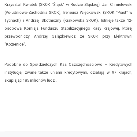
Krzysztof Kwiatek (SKOK "Śląsk" w Rudzie Sląskiej), Jan Chmielewski
(Południowo-Zachodnia SKOK), Ireneusz Więckowski (SKOK "Piast" w
Tychach) i Andrzej Skotniczny (Krakowska SKOK). Istnieje także 12-
osobowa Komisja Funduszu Stabilizacyjnego Kasy Krajowej, której
przewodniczy Andrzej Gałązkiewicz ze SKOK przy Elektrowni
"Kozienice".
Podobne do Spółdzielczych Kas Oszczędnościowo – Kredytowych
instytucje, zwane także uniami kredytowymi, działają w 97 krajach,
skupiając 185 milionów ludzi.