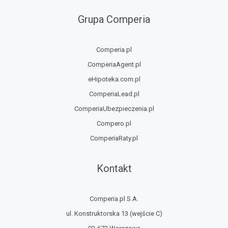
Grupa Comperia
Comperia.pl
ComperiaAgent.pl
eHipoteka.com.pl
ComperiaLead.pl
ComperiaUbezpieczenia.pl
Compero.pl
ComperiaRaty.pl
Kontakt
Comperia.pl S.A.
ul. Konstruktorska 13
(wejście C)