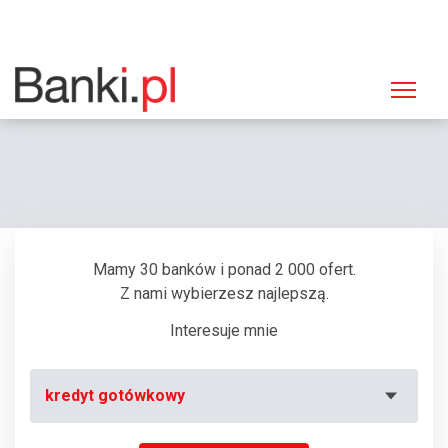
Strona główna
SKOK Chmielewskiego
SKOK Chmielewskiego - Historia
Mamy 30 banków i ponad 2 000 ofert.
Z nami wybierzesz najlepszą.
Interesuje mnie
kredyt gotówkowy