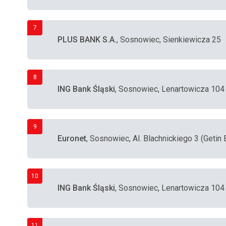
7
PLUS BANK S.A.
, Sosnowiec, Sienkiewicza 25
8
ING Bank Śląski
, Sosnowiec, Lenartowicza 104
9
Euronet
, Sosnowiec, Al. Blachnickiego 3 (Getin 
10
ING Bank Śląski
, Sosnowiec, Lenartowicza 104
11