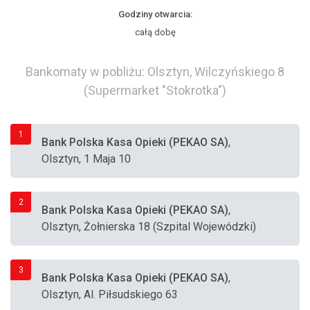
Godziny otwarcia:
całą dobę
Bankomaty w pobliżu: Olsztyn, Wilczyńskiego 8
(Supermarket "Stokrotka")
1
Bank Polska Kasa Opieki (PEKAO SA)
,
Olsztyn, 1 Maja 10
2
Bank Polska Kasa Opieki (PEKAO SA)
,
Olsztyn, Żołnierska 18 (Szpital Wojewódzki)
3
Bank Polska Kasa Opieki (PEKAO SA)
,
Olsztyn, Al. Piłsudskiego 63