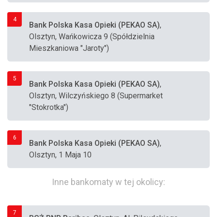
4
Bank Polska Kasa Opieki (PEKAO SA)
,
Olsztyn, Wańkowicza 9 (Spółdzielnia
Mieszkaniowa "Jaroty")
5
Bank Polska Kasa Opieki (PEKAO SA)
,
Olsztyn, Wilczyńskiego 8 (Supermarket
"Stokrotka")
6
Bank Polska Kasa Opieki (PEKAO SA)
,
Olsztyn, 1 Maja 10
Inne bankomaty w tej okolicy:
7