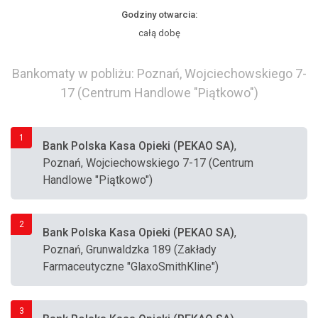
Godziny otwarcia:
całą dobę
Bankomaty w pobliżu: Poznań, Wojciechowskiego 7-
17 (Centrum Handlowe "Piątkowo")
1
Bank Polska Kasa Opieki (PEKAO SA)
,
Poznań, Wojciechowskiego 7-17 (Centrum
Handlowe "Piątkowo")
2
Bank Polska Kasa Opieki (PEKAO SA)
,
Poznań, Grunwaldzka 189 (Zakłady
Farmaceutyczne "GlaxoSmithKline")
3