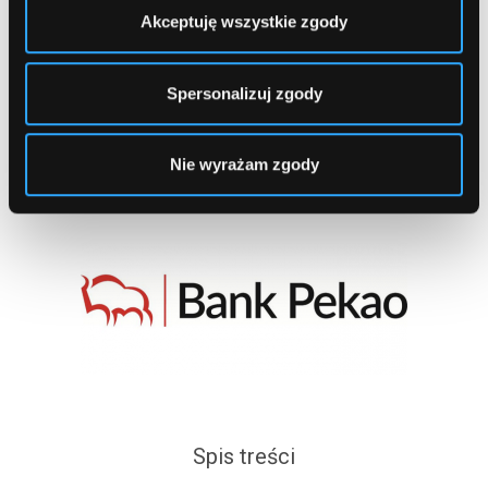
Akceptuję wszystkie zgody
1
2
...
34
Spersonalizuj zgody
Nie wyrażam zgody
Spis treści