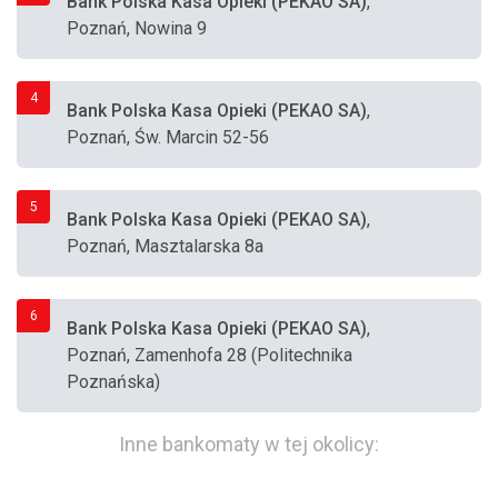
Bank Polska Kasa Opieki (PEKAO SA)
,
Poznań, Nowina 9
4
Bank Polska Kasa Opieki (PEKAO SA)
,
Poznań, Św. Marcin 52-56
5
Bank Polska Kasa Opieki (PEKAO SA)
,
Poznań, Masztalarska 8a
6
Bank Polska Kasa Opieki (PEKAO SA)
,
Poznań, Zamenhofa 28 (Politechnika
Poznańska)
Inne bankomaty w tej okolicy: