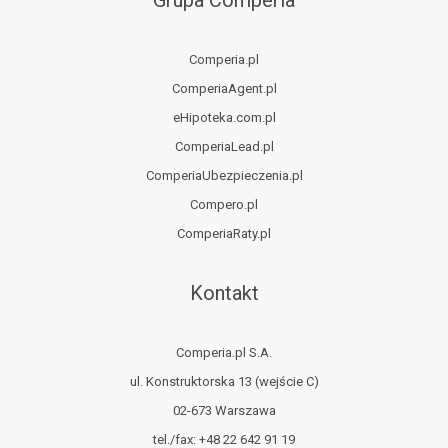
Grupa Comperia
Comperia.pl
ComperiaAgent.pl
eHipoteka.com.pl
ComperiaLead.pl
ComperiaUbezpieczenia.pl
Compero.pl
ComperiaRaty.pl
Kontakt
Comperia.pl S.A.
ul. Konstruktorska 13
(wejście C)
02-673 Warszawa
tel./fax:
+48 22 642 91 19