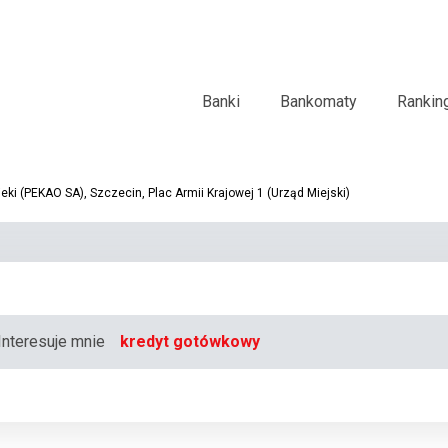
Banki
Bankomaty
Rankin
i (PEKAO SA), Szczecin, Plac Armii Krajowej 1 (Urząd Miejski)
Interesuje mnie
kredyt gotówkowy