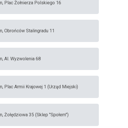
in, Plac Żołnierza Polskiego 16
in, Obrońców Stalingradu 11
in, Al. Wyzwolenia 68
n, Plac Armii Krajowej 1 (Urząd Miejski)
in, Żołędziowa 35 (Sklep "Społem")