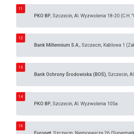
11
PKO BP
, Szczecin, Al. Wyzwolenia 18-20 (C.H.
12
Bank Millennium S.A.
, Szczecin, Kablowa 1 (Za
13
Bank Ochrony Środowiska (BOŚ)
, Szczecin, Al
14
PKO BP
, Szczecin, Al. Wyzwolenia 105a
15
Euronet
, Szczecin, Niemcewicza 26 (Supermarke