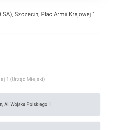
SA), Szczecin, Plac Armii Krajowej 1
ej 1 (Urząd Miejski)
n, Al. Wojska Polskiego 1