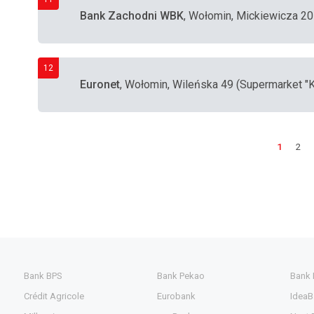
Bank Zachodni WBK
, Wołomin, Mickiewicza 20
12
Euronet
, Wołomin, Wileńska 49 (Supermarket "K
1
2
Bank BPS
Bank Pekao
Bank
Crédit Agricole
Eurobank
IdeaB