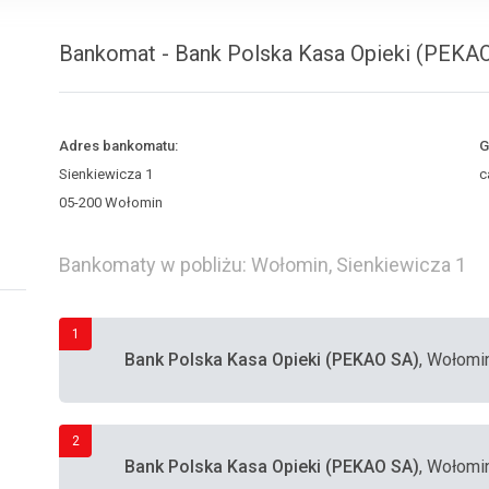
Bankomat - Bank Polska Kasa Opieki (PEKAO
Adres bankomatu:
G
Sienkiewicza 1
c
05-200 Wołomin
Bankomaty w pobliżu: Wołomin, Sienkiewicza 1
1
Bank Polska Kasa Opieki (PEKAO SA)
, Wołomi
2
Bank Polska Kasa Opieki (PEKAO SA)
, Wołomin