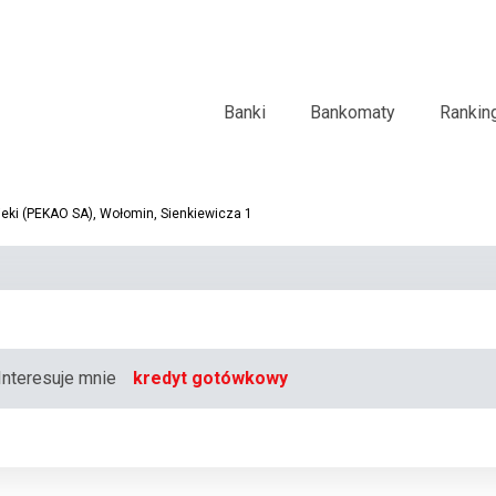
Banki
Bankomaty
Rankin
eki (PEKAO SA), Wołomin, Sienkiewicza 1
Interesuje mnie
kredyt gotówkowy