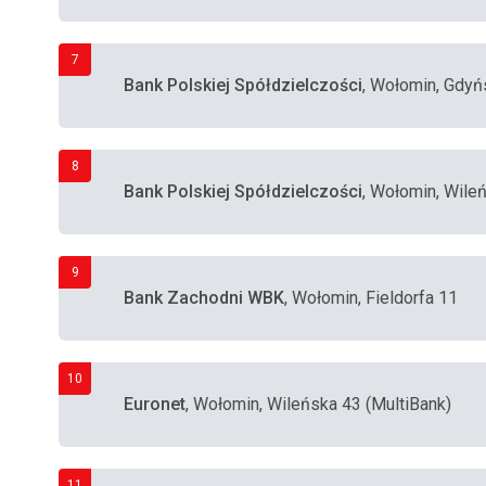
7
Bank Polskiej Spółdzielczości
, Wołomin, Gdyń
8
Bank Polskiej Spółdzielczości
, Wołomin, Wile
9
Bank Zachodni WBK
, Wołomin, Fieldorfa 11
10
Euronet
, Wołomin, Wileńska 43 (MultiBank)
11