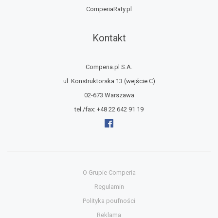
ComperiaRaty.pl
Kontakt
Comperia.pl S.A.
ul. Konstruktorska 13
(wejście C)
02-673 Warszawa
tel./fax:
+48 22 642 91 19
O Grupie Comperia
Regulamin
Polityka poufności
Reklama