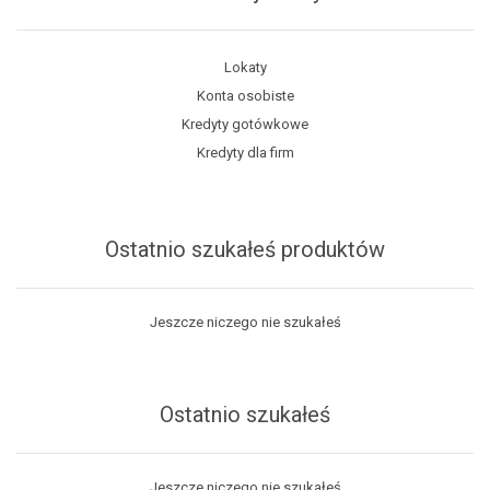
Lokaty
Konta osobiste
Kredyty gotówkowe
Kredyty dla firm
Ostatnio szukałeś produktów
Jeszcze niczego nie szukałeś
Ostatnio szukałeś
Jeszcze niczego nie szukałeś