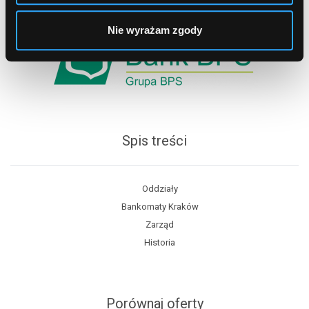
Nie wyrażam zgody
Spis treści
Oddziały
Bankomaty Kraków
Zarząd
Historia
Porównaj oferty