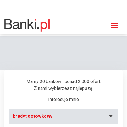
Strona główna
Bankomaty
Bankomat Bank Polskiej Spółdzielczości, Kraków, Kupa 2
Mamy 30 banków i ponad 2 000 ofert.
Z nami wybierzesz najlepszą.
Interesuje mnie
kredyt gotówkowy