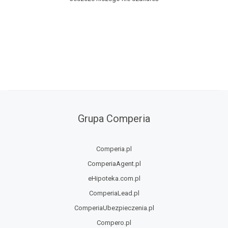
Grupa Comperia
Comperia.pl
ComperiaAgent.pl
eHipoteka.com.pl
ComperiaLead.pl
ComperiaUbezpieczenia.pl
Compero.pl