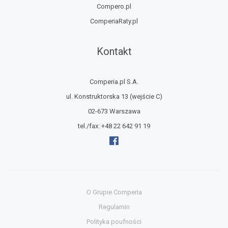
Compero.pl
ComperiaRaty.pl
Kontakt
Comperia.pl S.A.
ul. Konstruktorska 13
(wejście C)
02-673 Warszawa
tel./fax:
+48 22 642 91 19
O Grupie Comperia
Regulamin
Polityka poufności