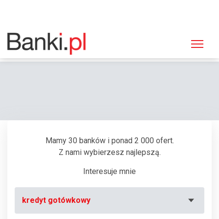
Strona główna
Bankomaty
Bankomat Bank Zachodni WBK, Radom, Żeromskiego 41
Mamy 30 banków i ponad 2 000 ofert.
Z nami wybierzesz najlepszą.
Interesuje mnie
kredyt gotówkowy