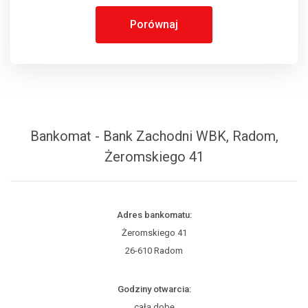
Porównaj
Bankomat - Bank Zachodni WBK, Radom,
Żeromskiego 41
Adres bankomatu:
Żeromskiego 41
26-610 Radom
Godziny otwarcia:
całą dobę