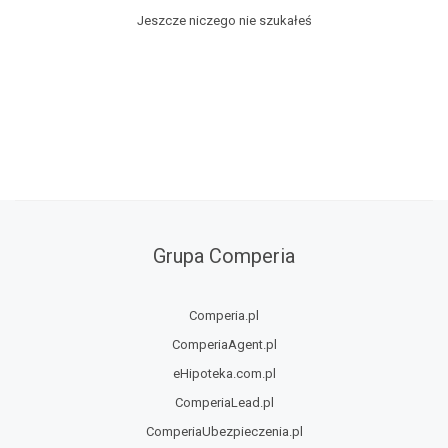
Jeszcze niczego nie szukałeś
Grupa Comperia
Comperia.pl
ComperiaAgent.pl
eHipoteka.com.pl
ComperiaLead.pl
ComperiaUbezpieczenia.pl