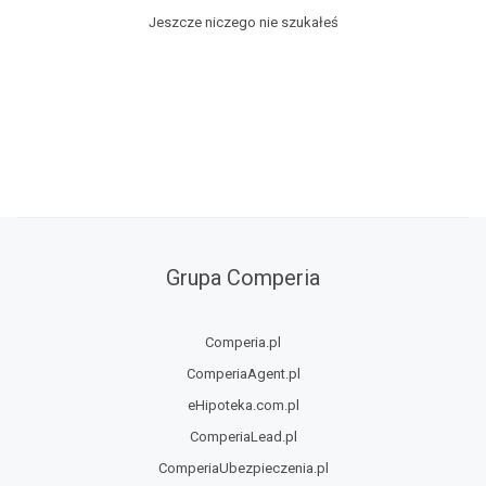
Jeszcze niczego nie szukałeś
Grupa Comperia
Comperia.pl
ComperiaAgent.pl
eHipoteka.com.pl
ComperiaLead.pl
ComperiaUbezpieczenia.pl