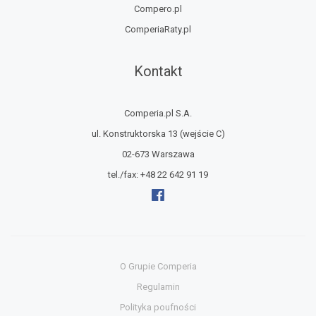
Compero.pl
ComperiaRaty.pl
Kontakt
Comperia.pl S.A.
ul. Konstruktorska 13
(wejście C)
02-673 Warszawa
tel./fax:
+48 22 642 91 19
O Grupie Comperia
Regulamin
Polityka poufności