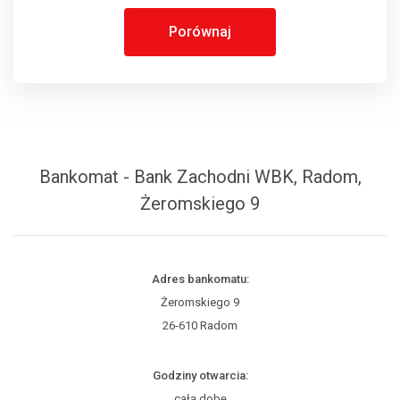
Porównaj
Bankomat - Bank Zachodni WBK, Radom,
Żeromskiego 9
Adres bankomatu:
Żeromskiego 9
26-610 Radom
Godziny otwarcia:
całą dobę