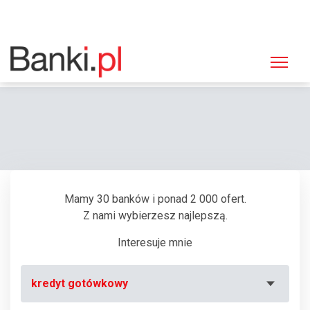
Strona główna
Bankomaty
Bankomat Bank Zachodni WBK, Radom, Żeromskiego 9
Mamy 30 banków i ponad 2 000 ofert.
Z nami wybierzesz najlepszą.
Interesuje mnie
kredyt gotówkowy