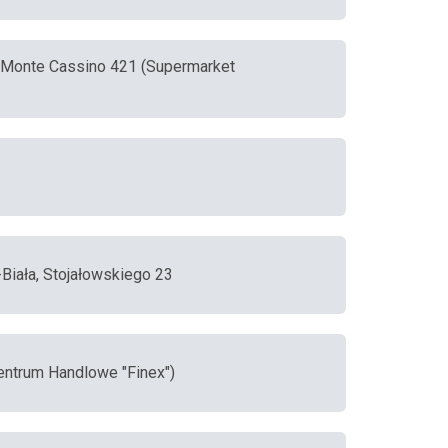
w Monte Cassino 421 (Supermarket
-Biała, Stojałowskiego 23
Centrum Handlowe "Finex")