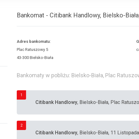
Bankomat - Citibank Handlowy, Bielsko-Biał
Adres bankomatu:
G
Plac Ratuszowy 5
c
43-300 Bielsko-Biała
Bankomaty w pobliżu: Bielsko-Biała, Plac Ratuszo
1
Citibank Handlowy
, Bielsko-Biała, Plac Ratusz
2
Citibank Handlowy
, Bielsko-Biała, 11 Listopad