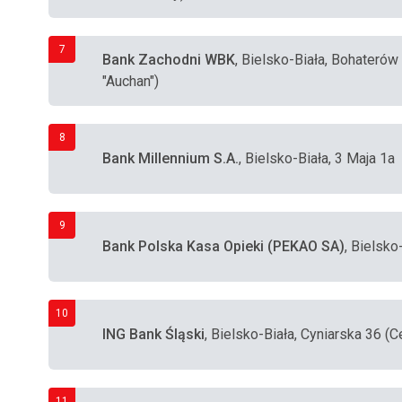
7
Bank Zachodni WBK
, Bielsko-Biała, Bohateró
"Auchan")
8
Bank Millennium S.A.
, Bielsko-Biała, 3 Maja 1a
9
Bank Polska Kasa Opieki (PEKAO SA)
, Bielsko
10
ING Bank Śląski
, Bielsko-Biała, Cyniarska 36 (
11