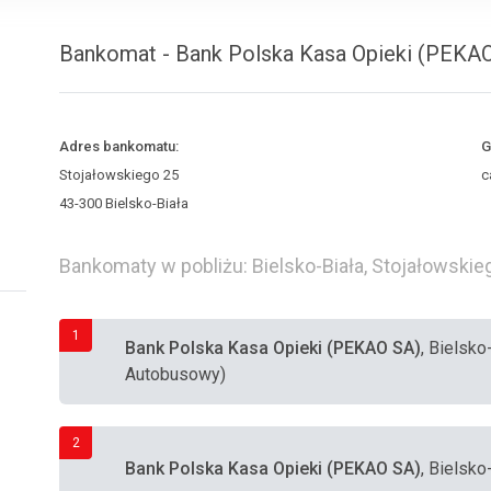
Bankomat - Bank Polska Kasa Opieki (PEKAO 
Adres bankomatu:
G
Stojałowskiego 25
c
43-300 Bielsko-Biała
Bankomaty w pobliżu: Bielsko-Biała, Stojałowskie
1
Bank Polska Kasa Opieki (PEKAO SA)
, Bielsk
Autobusowy)
2
Bank Polska Kasa Opieki (PEKAO SA)
, Bielsko