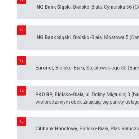
ING Bank Śląski
, Bielsko-Biała, Cyniarska 36 (
12
ING Bank Śląski
, Bielsko-Biała, Mostowa 5 (Ce
13
Euronet
, Bielsko-Biała, Stojałowskiego 50 (Ba
14
PKO BP
, Bielsko-Biała, ul. Doliny Miętusiej 3
wielorodzinnym obok znajdują się punkty usług
15
Citibank Handlowy
, Bielsko-Biała, Plac Ratusz