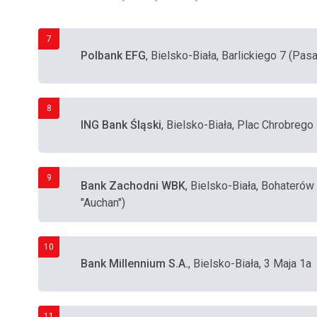
7
Polbank EFG
, Bielsko-Biała, Barlickiego 7 (Pa
8
ING Bank Śląski
, Bielsko-Biała, Plac Chrobrego
9
Bank Zachodni WBK
, Bielsko-Biała, Bohateró
"Auchan")
10
Bank Millennium S.A.
, Bielsko-Biała, 3 Maja 1a
11