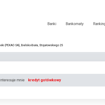
Banki
Bankomaty
Rankin
ki (PEKAO SA), Bielsko-Biała, Stojałowskiego 25
Interesuje mnie
kredyt gotówkowy