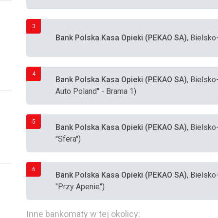
3
Bank Polska Kasa Opieki (PEKAO SA)
, Bielsko
4
Bank Polska Kasa Opieki (PEKAO SA)
, Bielsko
Auto Poland" - Brama 1)
5
Bank Polska Kasa Opieki (PEKAO SA)
, Bielsk
"Sfera")
6
Bank Polska Kasa Opieki (PEKAO SA)
, Bielsk
"Przy Apenie")
Inne bankomaty w tej okolicy: