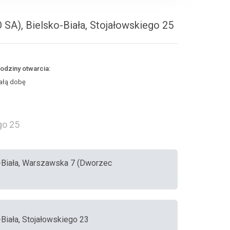
SA), Bielsko-Biała, Stojałowskiego 25
odziny otwarcia:
ałą dobę
go 25
o-Biała, Warszawska 7 (Dworzec
-Biała, Stojałowskiego 23