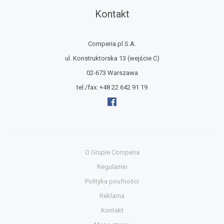
Kontakt
Comperia.pl S.A.
ul. Konstruktorska 13
(wejście C)
02-673 Warszawa
tel./fax:
+48 22 642 91 19
O Grupie Comperia
Regulamin
Polityka poufności
Reklama
Kontakt