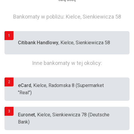
Bankomaty w pobliżu: Kielce, Sienkiewicza 58
1
Citibank Handlowy
, Kielce, Sienkiewicza 58
Inne bankomaty w tej okolicy:
2
eCard
, Kielce, Radomska 8 (Supermarket
"Real")
3
Euronet
, Kielce, Sienkiewicza 78 (Deutsche
Bank)