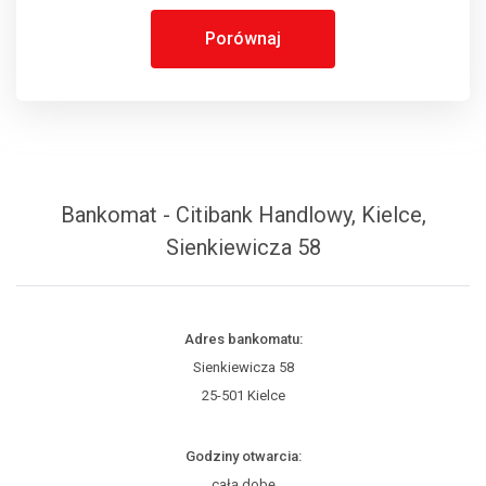
Porównaj
Bankomat - Citibank Handlowy, Kielce,
Sienkiewicza 58
Adres bankomatu:
Sienkiewicza 58
25-501 Kielce
Godziny otwarcia:
całą dobę