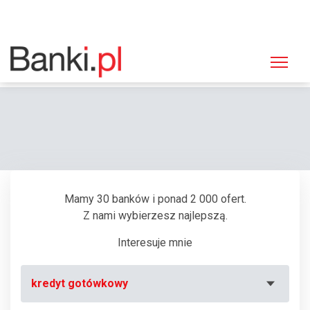
Strona główna
Bankomaty
Bankomat Citibank Handlowy, Kielce, Sienkiewicza 58
Mamy 30 banków i ponad 2 000 ofert.
Z nami wybierzesz najlepszą.
Interesuje mnie
kredyt gotówkowy