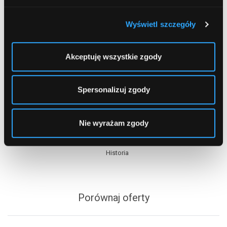
Wyświetl szczegóły
Akceptuję wszystkie zgody
Spis treści
Spersonalizuj zgody
Oddziały
Nie wyrażam zgody
Bankomaty Kielce
Zarząd
Historia
Porównaj oferty