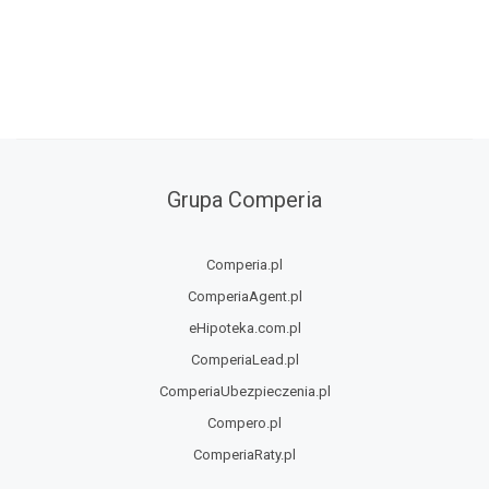
Grupa Comperia
Comperia.pl
ComperiaAgent.pl
eHipoteka.com.pl
ComperiaLead.pl
ComperiaUbezpieczenia.pl
Compero.pl
ComperiaRaty.pl