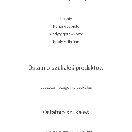
Lokaty
Konta osobiste
Kredyty gotówkowe
Kredyty dla firm
Ostatnio szukałeś produktów
Jeszcze niczego nie szukałeś
Ostatnio szukałeś
Jeszcze niczego nie szukałeś