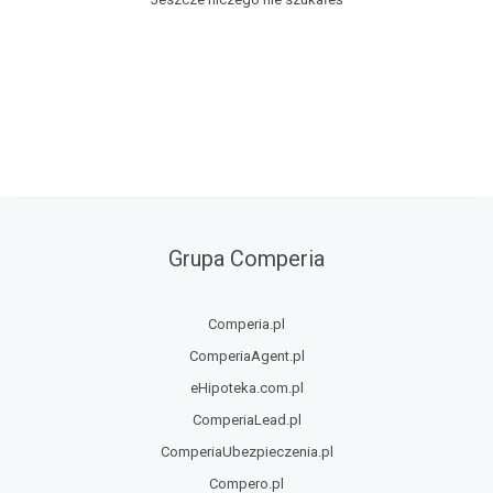
Grupa Comperia
Comperia.pl
ComperiaAgent.pl
eHipoteka.com.pl
ComperiaLead.pl
ComperiaUbezpieczenia.pl
Compero.pl