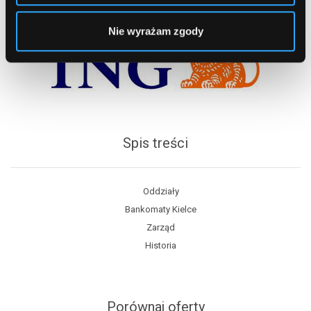
Nie wyrażam zgody
Spis treści
Oddziały
Bankomaty Kielce
Zarząd
Historia
Porównaj oferty