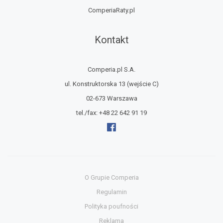
ComperiaRaty.pl
Kontakt
Comperia.pl S.A.
ul. Konstruktorska 13
(wejście C)
02-673 Warszawa
tel./fax:
+48 22 642 91 19
O Grupie Comperia
Regulamin
Polityka poufności
Reklama