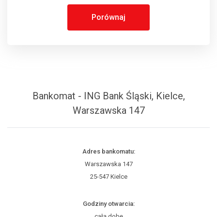
Porównaj
Bankomat - ING Bank Śląski, Kielce,
Warszawska 147
Adres bankomatu:
Warszawska 147
25-547 Kielce
Godziny otwarcia:
całą dobę