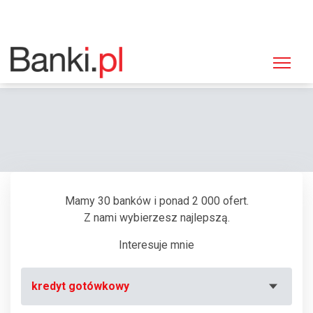
Strona główna
Bankomaty
Bankomat ING Bank Śląski, Kielce, Warszawska 147
Mamy 30 banków i ponad 2 000 ofert.
Z nami wybierzesz najlepszą.
Interesuje mnie
kredyt gotówkowy