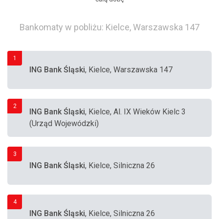
Bankomaty w pobliżu: Kielce, Warszawska 147
1
ING Bank Śląski
, Kielce, Warszawska 147
2
ING Bank Śląski
, Kielce, Al. IX Wieków Kielc 3
(Urząd Wojewódzki)
3
ING Bank Śląski
, Kielce, Silniczna 26
4
ING Bank Śląski
, Kielce, Silniczna 26