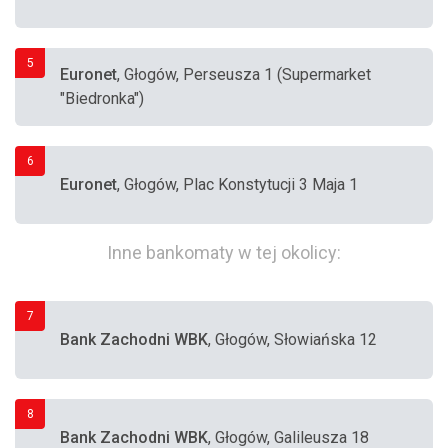
5
Euronet
, Głogów, Perseusza 1 (Supermarket
"Biedronka")
6
Euronet
, Głogów, Plac Konstytucji 3 Maja 1
Inne bankomaty w tej okolicy:
7
Bank Zachodni WBK
, Głogów, Słowiańska 12
8
Bank Zachodni WBK
, Głogów, Galileusza 18