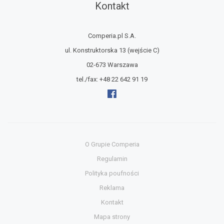
Kontakt
Comperia.pl S.A.
ul. Konstruktorska 13
(wejście C)
02-673 Warszawa
tel./fax:
+48 22 642 91 19
O Grupie Comperia
Regulamin
Polityka poufności
Reklama
Kontakt
Mapa strony