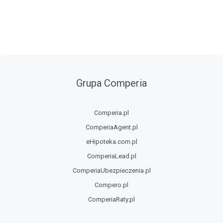
Grupa Comperia
Comperia.pl
ComperiaAgent.pl
eHipoteka.com.pl
ComperiaLead.pl
ComperiaUbezpieczenia.pl
Compero.pl
ComperiaRaty.pl