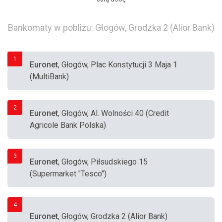
Bankomaty w pobliżu: Głogów, Grodzka 2 (Alior Bank)
1
Euronet
, Głogów, Plac Konstytucji 3 Maja 1
(MultiBank)
2
Euronet
, Głogów, Al. Wolności 40 (Credit
Agricole Bank Polska)
3
Euronet
, Głogów, Piłsudskiego 15
(Supermarket "Tesco")
4
Euronet
, Głogów, Grodzka 2 (Alior Bank)