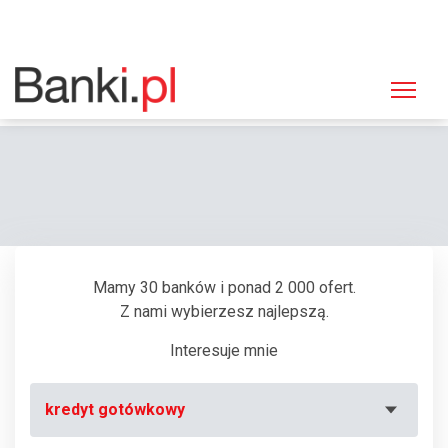
Strona główna
Bankomaty
Bankomat Euronet, Głogów, Grodzka 2 (Alior Bank)
Mamy 30 banków i ponad 2 000 ofert.
Z nami wybierzesz najlepszą.
Interesuje mnie
kredyt gotówkowy