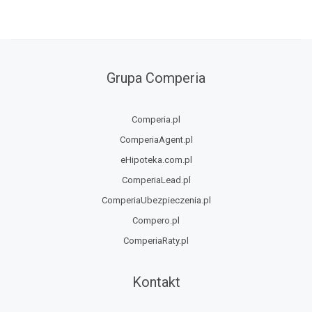
Grupa Comperia
Comperia.pl
ComperiaAgent.pl
eHipoteka.com.pl
ComperiaLead.pl
ComperiaUbezpieczenia.pl
Compero.pl
ComperiaRaty.pl
Kontakt