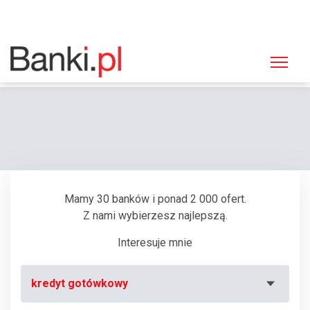
Strona główna
Bankomaty
Bankomat Euronet, Tarnowskie Góry, Zagórska 220 (Supermarket "Tesco")
Mamy 30 banków i ponad 2 000 ofert.
Z nami wybierzesz najlepszą.
Interesuje mnie
kredyt gotówkowy