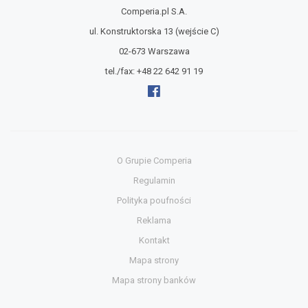
Comperia.pl S.A.
ul. Konstruktorska 13
(wejście C)
02-673 Warszawa
tel./fax:
+48 22 642 91 19
O Grupie Comperia
Regulamin
Polityka poufności
Reklama
Kontakt
Mapa strony
Mapa strony banków