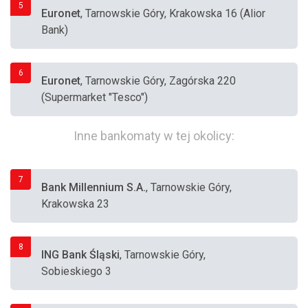
5
Euronet
, Tarnowskie Góry, Krakowska 16 (Alior
Bank)
6
Euronet
, Tarnowskie Góry, Zagórska 220
(Supermarket "Tesco")
Inne bankomaty w tej okolicy:
7
Bank Millennium S.A.
, Tarnowskie Góry,
Krakowska 23
8
ING Bank Śląski
, Tarnowskie Góry,
Sobieskiego 3