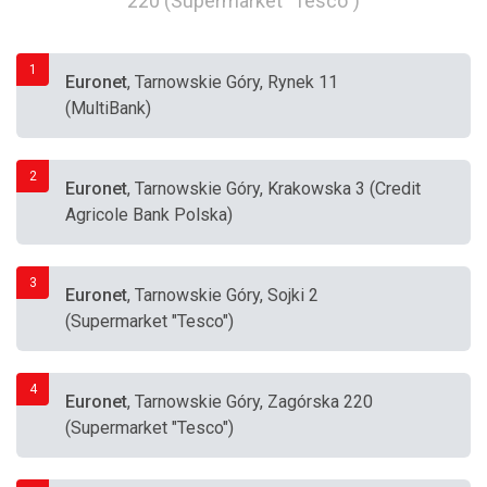
220 (Supermarket "Tesco")
1
Euronet
, Tarnowskie Góry, Rynek 11
(MultiBank)
2
Euronet
, Tarnowskie Góry, Krakowska 3 (Credit
Agricole Bank Polska)
3
Euronet
, Tarnowskie Góry, Sojki 2
(Supermarket "Tesco")
4
Euronet
, Tarnowskie Góry, Zagórska 220
(Supermarket "Tesco")