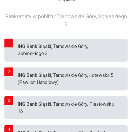
Bankomaty w pobliżu: Tarnowskie Góry, Sobieskiego
3
1
ING Bank Śląski
, Tarnowskie Góry,
Sobieskiego 3
2
ING Bank Śląski
, Tarnowskie Góry, Łotewska 5
(Pawilon Handlowy)
3
ING Bank Śląski
, Tarnowskie Góry, Piastowska
16
4