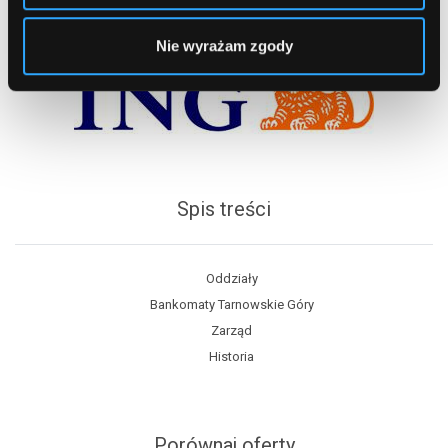
Nie wyrażam zgody
Spis treści
Oddziały
Bankomaty Tarnowskie Góry
Zarząd
Historia
Porównaj oferty