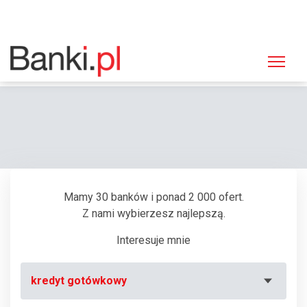
Strona główna
Bankomaty
Bankomat ING Bank Śląski, Tarnowskie Góry, Sobieskiego 3
Mamy 30 banków i ponad 2 000 ofert.
Z nami wybierzesz najlepszą.
Interesuje mnie
kredyt gotówkowy