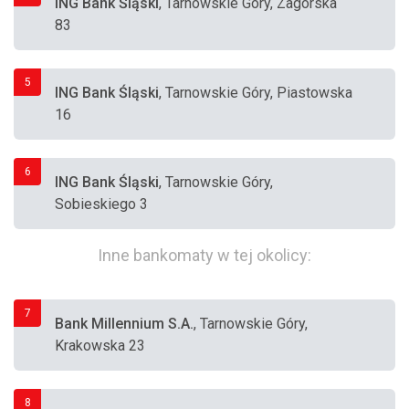
ING Bank Śląski
, Tarnowskie Góry, Zagórska
83
5
ING Bank Śląski
, Tarnowskie Góry, Piastowska
16
6
ING Bank Śląski
, Tarnowskie Góry,
Sobieskiego 3
Inne bankomaty w tej okolicy:
7
Bank Millennium S.A.
, Tarnowskie Góry,
Krakowska 23
8