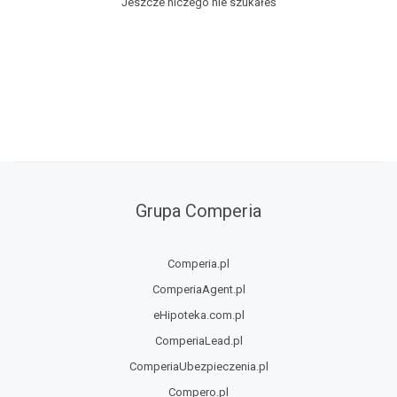
Jeszcze niczego nie szukałeś
Grupa Comperia
Comperia.pl
ComperiaAgent.pl
eHipoteka.com.pl
ComperiaLead.pl
ComperiaUbezpieczenia.pl
Compero.pl