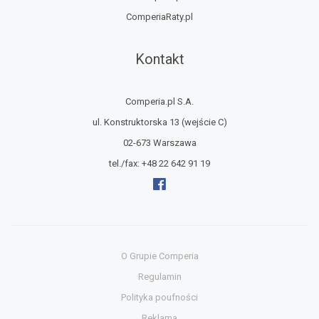
ComperiaRaty.pl
Kontakt
Comperia.pl S.A.
ul. Konstruktorska 13
(wejście C)
02-673 Warszawa
tel./fax:
+48 22 642 91 19
O Grupie Comperia
Regulamin
Polityka poufności
Reklama