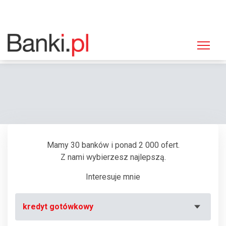
Strona główna
Bankomaty
Bankomat ING Bank Śląski, Opole, Zwierzyniecka 2
Mamy 30 banków i ponad 2 000 ofert.
Z nami wybierzesz najlepszą.
Interesuje mnie
kredyt gotówkowy