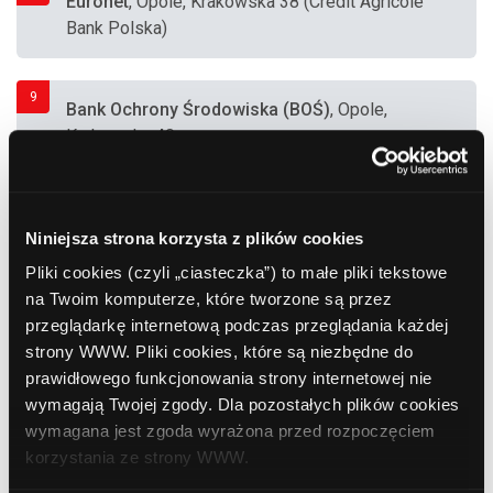
Euronet
, Opole, Krakowska 38 (Credit Agricole
Bank Polska)
9
Bank Ochrony Środowiska (BOŚ)
, Opole,
Krakowska 40
10
Bank Zachodni WBK
, Opole, Grota-
Niniejsza strona korzysta z plików cookies
Roweckiego 17 (Apteka "Grota")
Pliki cookies (czyli „ciasteczka”) to małe pliki tekstowe
na Twoim komputerze, które tworzone są przez
11
Bank Polska Kasa Opieki (PEKAO SA)
, Opole,
przeglądarkę internetową podczas przeglądania każdej
Damrota 2
strony WWW. Pliki cookies, które są niezbędne do
prawidłowego funkcjonowania strony internetowej nie
wymagają Twojej zgody. Dla pozostałych plików cookies
12
wymagana jest zgoda wyrażona przed rozpoczęciem
Bank Polska Kasa Opieki (PEKAO SA)
, Opole,
korzystania ze strony WWW.
Sosnkowskiego 4a (Pawilon Handlowy)