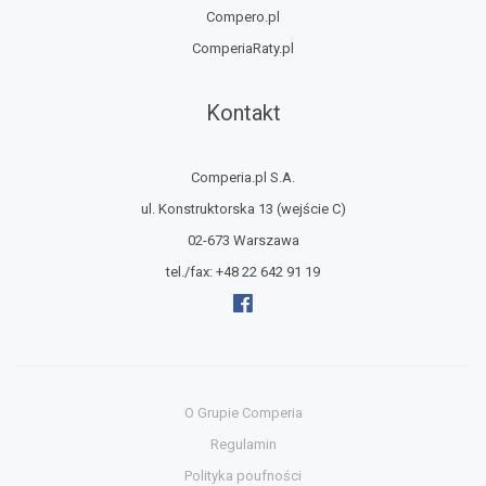
Compero.pl
ComperiaRaty.pl
Kontakt
Comperia.pl S.A.
ul. Konstruktorska 13
(wejście C)
02-673 Warszawa
tel./fax:
+48 22 642 91 19
O Grupie Comperia
Regulamin
Polityka poufności