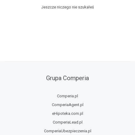
Jeszcze niczego nie szukałeś
Grupa Comperia
Comperia.pl
ComperiaAgent.pl
eHipoteka.com.pl
ComperiaLead.pl
ComperiaUbezpieczenia.pl