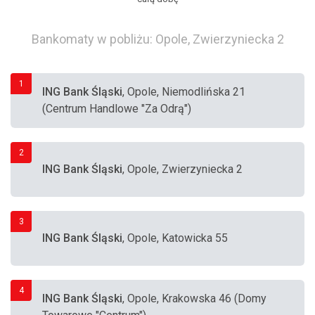
Bankomaty w pobliżu: Opole, Zwierzyniecka 2
1
ING Bank Śląski
, Opole, Niemodlińska 21
(Centrum Handlowe "Za Odrą")
2
ING Bank Śląski
, Opole, Zwierzyniecka 2
3
ING Bank Śląski
, Opole, Katowicka 55
4
ING Bank Śląski
, Opole, Krakowska 46 (Domy