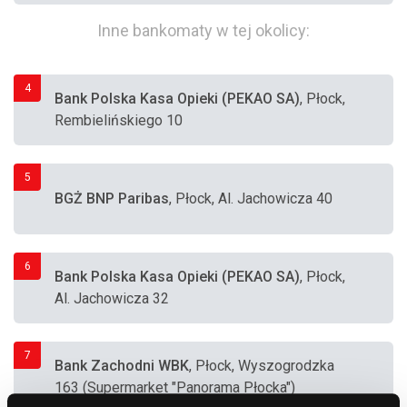
Inne bankomaty w tej okolicy:
4
Bank Polska Kasa Opieki (PEKAO SA)
, Płock,
Rembielińskiego 10
5
BGŻ BNP Paribas
, Płock, Al. Jachowicza 40
6
Bank Polska Kasa Opieki (PEKAO SA)
, Płock,
Al. Jachowicza 32
7
Bank Zachodni WBK
, Płock, Wyszogrodzka
163 (Supermarket "Panorama Płocka")