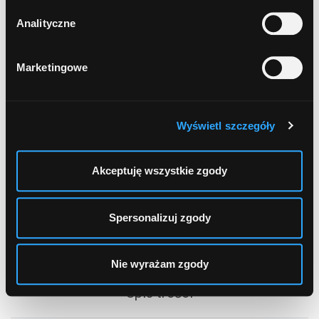
Handlowy)
Analityczne
Marketingowe
1
2
...
7
Wyświetl szczegóły
Akceptuję wszystkie zgody
Spersonalizuj zgody
Nie wyrażam zgody
Spis treści