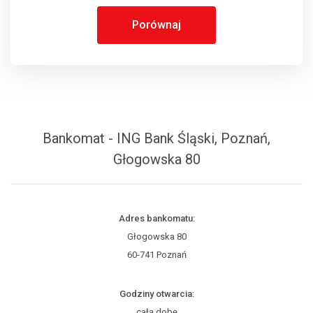
Porównaj
Bankomat - ING Bank Śląski, Poznań,
Głogowska 80
Adres bankomatu:
Głogowska 80
60-741 Poznań
Godziny otwarcia:
całą dobę