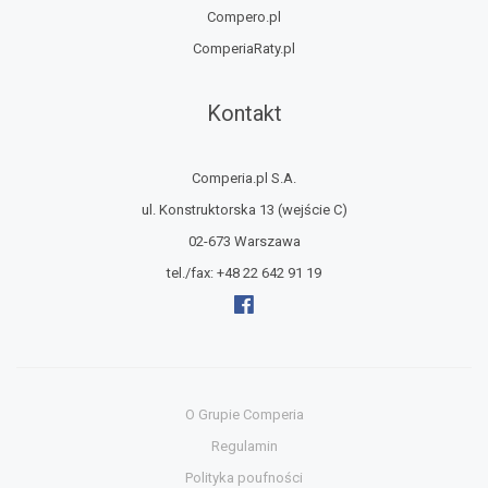
Compero.pl
ComperiaRaty.pl
Kontakt
Comperia.pl S.A.
ul. Konstruktorska 13
(wejście C)
02-673 Warszawa
tel./fax:
+48 22 642 91 19
O Grupie Comperia
Regulamin
Polityka poufności