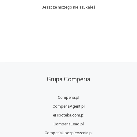
Jeszcze niczego nie szukałeś
Grupa Comperia
Comperia.pl
ComperiaAgent.pl
eHipoteka.com.pl
ComperiaLead.pl
ComperiaUbezpieczenia.pl