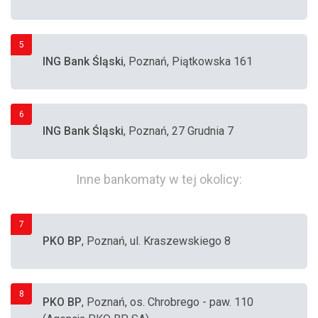
5
ING Bank Śląski
, Poznań, Piątkowska 161
6
ING Bank Śląski
, Poznań, 27 Grudnia 7
Inne bankomaty w tej okolicy:
7
PKO BP
, Poznań, ul. Kraszewskiego 8
8
PKO BP
, Poznań, os. Chrobrego - paw. 110