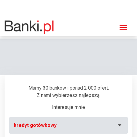
Strona główna
Bankomaty
Bankomat ING Bank Śląski, Poznań, Głogowska 80
Mamy 30 banków i ponad 2 000 ofert.
Z nami wybierzesz najlepszą.
Interesuje mnie
kredyt gotówkowy