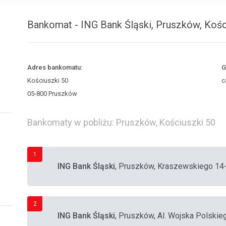
Bankomat - ING Bank Śląski, Pruszków, Kośc
Adres bankomatu:
G
Kościuszki 50
c
05-800 Pruszków
Bankomaty w pobliżu: Pruszków, Kościuszki 50
1
ING Bank Śląski
, Pruszków, Kraszewskiego 14-
2
ING Bank Śląski
, Pruszków, Al. Wojska Polskie