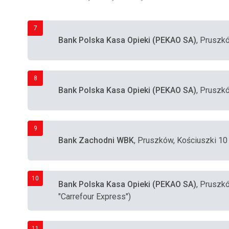
7
Bank Polska Kasa Opieki (PEKAO SA)
, Pruszk
8
Bank Polska Kasa Opieki (PEKAO SA)
, Pruszk
9
Bank Zachodni WBK
, Pruszków, Kościuszki 10
10
Bank Polska Kasa Opieki (PEKAO SA)
, Pruszk
"Carrefour Express")
11