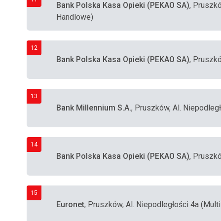
Bank Polska Kasa Opieki (PEKAO SA)
, Pruszk
Handlowe)
12
Bank Polska Kasa Opieki (PEKAO SA)
, Pruszk
13
Bank Millennium S.A.
, Pruszków, Al. Niepodległ
14
Bank Polska Kasa Opieki (PEKAO SA)
, Pruszk
15
Euronet
, Pruszków, Al. Niepodległości 4a (Mult