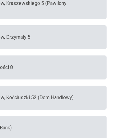
ów, Kraszewskiego 5 (Pawilony
ów, Drzymały 5
ości 8
ów, Kościuszki 52 (Dom Handlowy)
iBank)