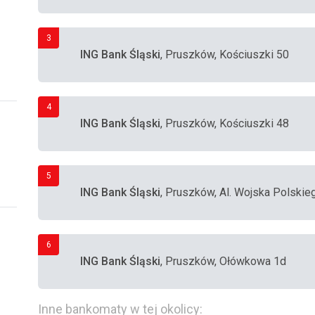
3
ING Bank Śląski
, Pruszków, Kościuszki 50
4
ING Bank Śląski
, Pruszków, Kościuszki 48
5
ING Bank Śląski
, Pruszków, Al. Wojska Polskie
6
ING Bank Śląski
, Pruszków, Ołówkowa 1d
Inne bankomaty w tej okolicy: