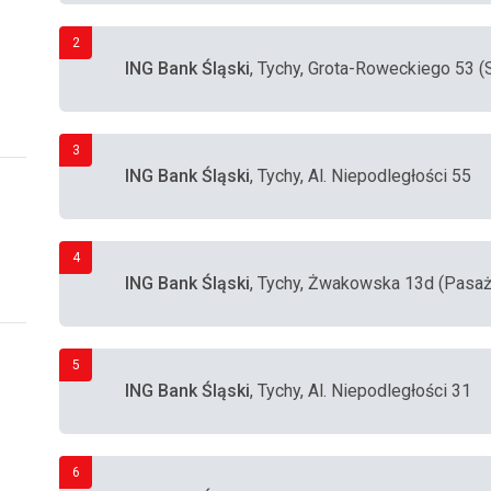
2
ING Bank Śląski
, Tychy, Grota-Roweckiego 53 (
3
ING Bank Śląski
, Tychy, Al. Niepodległości 55
4
ING Bank Śląski
, Tychy, Żwakowska 13d (Pasa
5
ING Bank Śląski
, Tychy, Al. Niepodległości 31
6