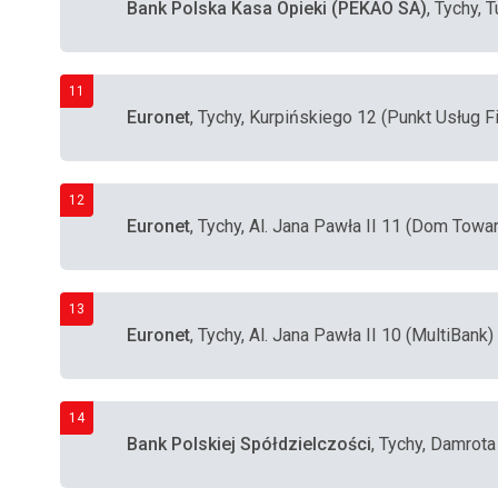
Bank Polska Kasa Opieki (PEKAO SA)
, Tychy, 
11
Euronet
, Tychy, Kurpińskiego 12 (Punkt Usług 
12
Euronet
, Tychy, Al. Jana Pawła II 11 (Dom Towa
13
Euronet
, Tychy, Al. Jana Pawła II 10 (MultiBank)
14
Bank Polskiej Spółdzielczości
, Tychy, Damrota