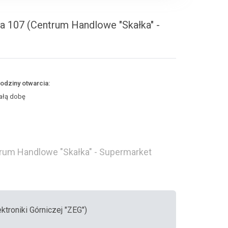
ska 107 (Centrum Handlowe "Skałka" -
odziny otwarcia:
ałą dobę
ntrum Handlowe "Skałka" - Supermarket
ktroniki Górniczej "ZEG")