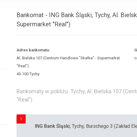
Bankomat - ING Bank Śląski, Tychy, Al. Biel
Supermarket "Real")
Adres bankomatu:
G
Al. Bielska 107 (Centrum Handlowe "Skałka" - Supermarket
c
"Real")
43-100 Tychy
Bankomaty w pobliżu: Tychy, Al. Bielska 107 (Ce
"Real")
1
ING Bank Śląski
, Tychy, Burschego 3 (Zakład Ele