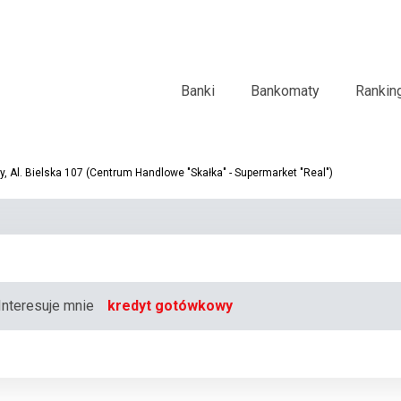
Banki
Bankomaty
Rankin
, Al. Bielska 107 (Centrum Handlowe "Skałka" - Supermarket "Real")
Interesuje mnie
kredyt gotówkowy