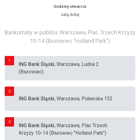
Godziny otwarcia:
całą dobę
Bankomaty w pobliżu: Warszawa, Plac Trzech Krzyży
10-14 (Biurowiec "Holland Park")
1
ING Bank Śląski
, Warszawa, Ludna 2
(Biurowiec)
2
ING Bank Śląski
, Warszawa, Puławska 152
3
ING Bank Śląski
, Warszawa, Plac Trzech
Krzyży 10-14 (Biurowiec "Holland Park")