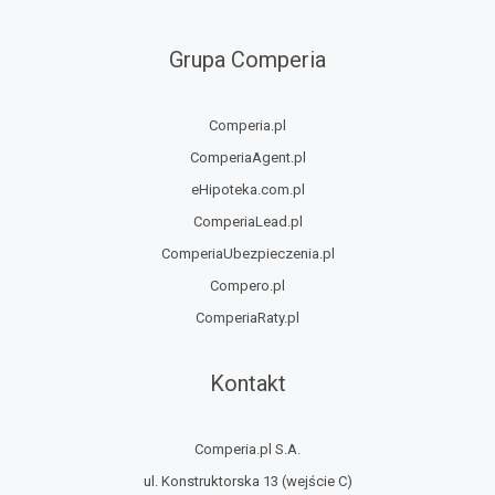
Grupa Comperia
Comperia.pl
ComperiaAgent.pl
eHipoteka.com.pl
ComperiaLead.pl
ComperiaUbezpieczenia.pl
Compero.pl
ComperiaRaty.pl
Kontakt
Comperia.pl S.A.
ul. Konstruktorska 13
(wejście C)