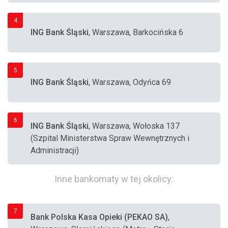
4
ING Bank Śląski
, Warszawa, Barkocińska 6
5
ING Bank Śląski
, Warszawa, Odyńca 69
6
ING Bank Śląski
, Warszawa, Wołoska 137
(Szpital Ministerstwa Spraw Wewnętrznych i
Administracji)
Inne bankomaty w tej okolicy:
7
Bank Polska Kasa Opieki (PEKAO SA)
,