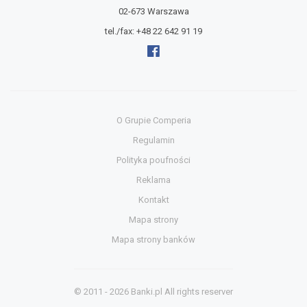
02-673 Warszawa
tel./fax:
+48 22 642 91 19
O Grupie Comperia
Regulamin
Polityka poufności
Reklama
Kontakt
Mapa strony
Mapa strony banków
© 2011 - 2026
Banki.pl
All rights reserver