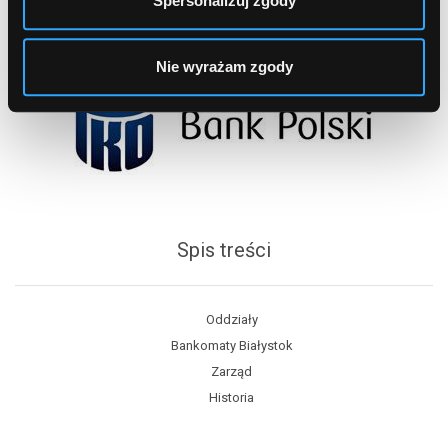
Spersonalizuj zgody
Nie wyrażam zgody
Spis treści
Oddziały
Bankomaty Białystok
Zarząd
Historia