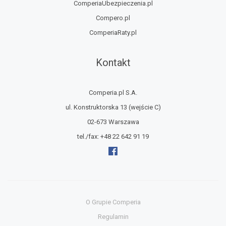
ComperiaUbezpieczenia.pl
Compero.pl
ComperiaRaty.pl
Kontakt
Comperia.pl S.A.
ul. Konstruktorska 13
(wejście C)
02-673 Warszawa
tel./fax:
+48 22 642 91 19
O Grupie Comperia
Regulamin