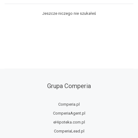
Jeszcze niczego nie szukałeś
Grupa Comperia
Comperia.pl
ComperiaAgent.pl
eHipoteka.com.pl
ComperiaLead.pl