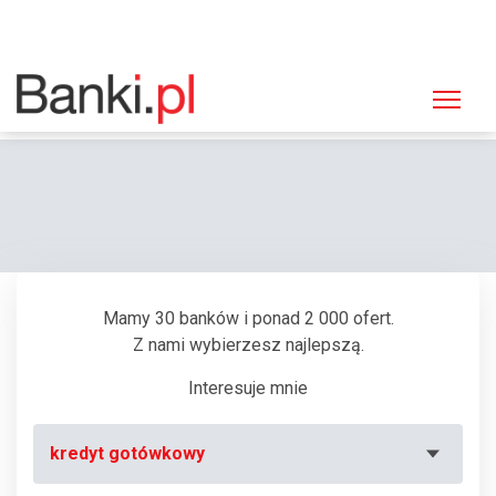
Strona główna
Bankomaty
Bankomat PKO BP, Białystok, ul. Fabryczna 22 (Sklep "Stokrotka")
Mamy 30 banków i ponad 2 000 ofert.
Z nami wybierzesz najlepszą.
Interesuje mnie
kredyt gotówkowy