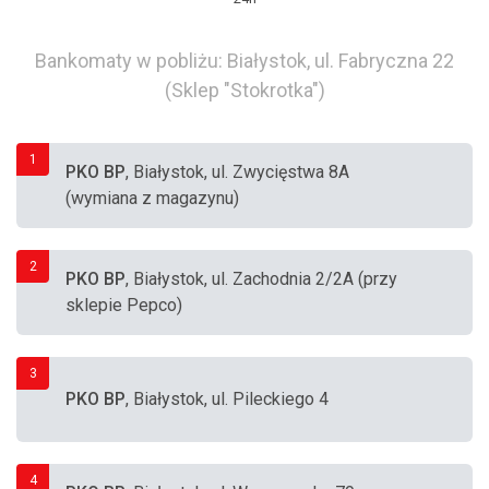
Bankomaty w pobliżu: Białystok, ul. Fabryczna 22
(Sklep "Stokrotka")
1
PKO BP
, Białystok, ul. Zwycięstwa 8A
(wymiana z magazynu)
2
PKO BP
, Białystok, ul. Zachodnia 2/2A (przy
sklepie Pepco)
3
PKO BP
, Białystok, ul. Pileckiego 4
4