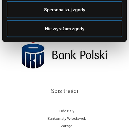
Spersonalizuj zgody
Nie wyrażam zgody
Spis treści
Oddziały
Bankomaty Włocławek
Zarząd