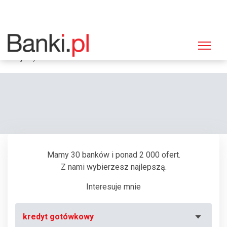
Strona główna
Bankomaty
Bankomat PKO BP, Włocławek, ul. Wiejska 24 (Pomiędzy wejściami do
budynku)
Mamy 30 banków i ponad 2 000 ofert.
Z nami wybierzesz najlepszą.
Interesuje mnie
kredyt gotówkowy