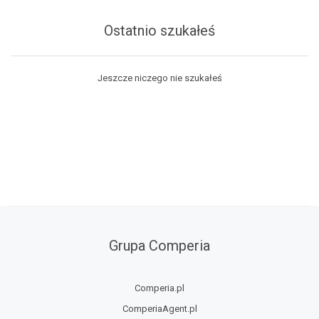
Ostatnio szukałeś
Jeszcze niczego nie szukałeś
Grupa Comperia
Comperia.pl
ComperiaAgent.pl