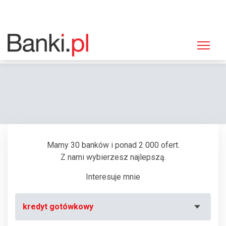
Strona główna
Bankomaty
Bankomat Spółdzielcza Grupa Bankowa, Wąbrzeźno, 1 Maja 63a
Mamy 30 banków i ponad 2 000 ofert.
Z nami wybierzesz najlepszą.
Interesuje mnie
kredyt gotówkowy