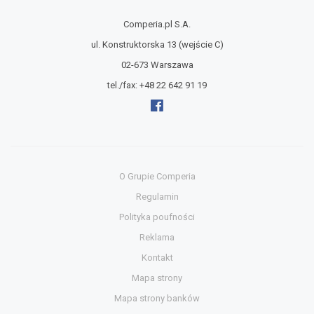
Comperia.pl S.A.
ul. Konstruktorska 13
(wejście C)
02-673 Warszawa
tel./fax:
+48 22 642 91 19
O Grupie Comperia
Regulamin
Polityka poufności
Reklama
Kontakt
Mapa strony
Mapa strony banków