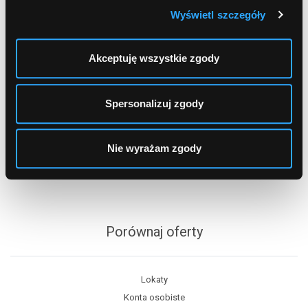
Wyświetl szczegóły
Akceptuję wszystkie zgody
Spersonalizuj zgody
Spis treści
Nie wyrażam zgody
Bankomaty Wąbrzeźno
Porównaj oferty
Lokaty
Konta osobiste