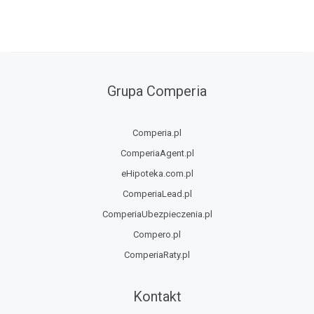
Grupa Comperia
Comperia.pl
ComperiaAgent.pl
eHipoteka.com.pl
ComperiaLead.pl
ComperiaUbezpieczenia.pl
Compero.pl
ComperiaRaty.pl
Kontakt