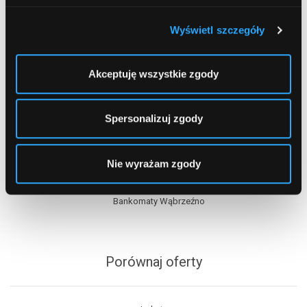
Wyświetl szczegóły
Akceptuję wszystkie zgody
Spersonalizuj zgody
Spis treści
Nie wyrażam zgody
Bankomaty Wąbrzeźno
Porównaj oferty