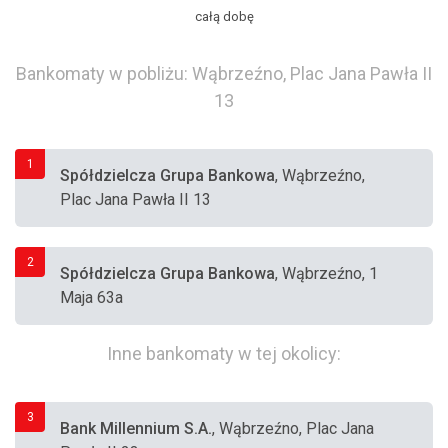
całą dobę
Bankomaty w pobliżu: Wąbrzeźno, Plac Jana Pawła II
13
1
Spółdzielcza Grupa Bankowa
, Wąbrzeźno,
Plac Jana Pawła II 13
2
Spółdzielcza Grupa Bankowa
, Wąbrzeźno, 1
Maja 63a
Inne bankomaty w tej okolicy:
3
Bank Millennium S.A.
, Wąbrzeźno, Plac Jana