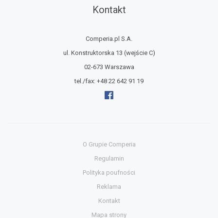
Kontakt
Comperia.pl S.A.
ul. Konstruktorska 13
(wejście C)
02-673 Warszawa
tel./fax:
+48 22 642 91 19
O Grupie Comperia
Regulamin
Polityka poufności
Reklama
Kontakt
Mapa strony