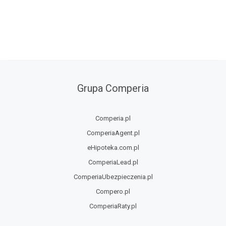
Grupa Comperia
Comperia.pl
ComperiaAgent.pl
eHipoteka.com.pl
ComperiaLead.pl
ComperiaUbezpieczenia.pl
Compero.pl
ComperiaRaty.pl