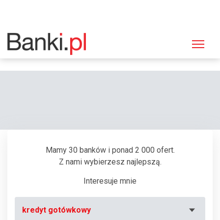
Strona główna
Bankomaty
Bankomat Spółdzielcza Grupa Bankowa, Wąbrzeźno, Plac Jana Pawła II
13
Mamy 30 banków i ponad 2 000 ofert.
Z nami wybierzesz najlepszą.
Interesuje mnie
kredyt gotówkowy